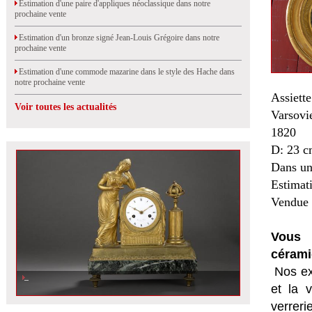
Estimation d'une paire d'appliques néoclassique dans notre
prochaine vente
Estimation d'un bronze signé Jean-Louis Grégoire dans notre
prochaine vente
Estimation d'une commode mazarine dans le style des Hache dans
notre prochaine vente
Assiett
Voir toutes les actualités
Varsovi
1820
D: 23 
Dans un
Estimat
Vendue 
Vous 
cérami
Nos ex
et la
v
verrer