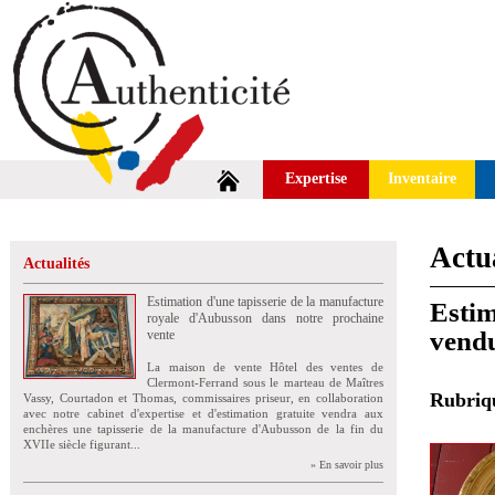
Expertise
Inventaire
Actua
Actualités
Estimation d'une tapisserie de la manufacture
Estim
royale d'Aubusson dans notre prochaine
vend
vente
La maison de vente Hôtel des ventes de
Clermont-Ferrand sous le marteau de Maîtres
Rubri
Vassy, Courtadon et Thomas, commissaires priseur, en collaboration
avec notre cabinet d'expertise et d'estimation gratuite vendra aux
enchères une tapisserie de la manufacture d'Aubusson de la fin du
XVIIe siècle figurant...
» En savoir plus