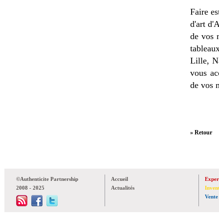
Faire es
d'art d'
de vos 
tableau
Lille, 
vous ac
de vos 
» Retour
©Authenticite Partnership
Accueil
Exper
2008 - 2025
Actualités
Inven
Vente