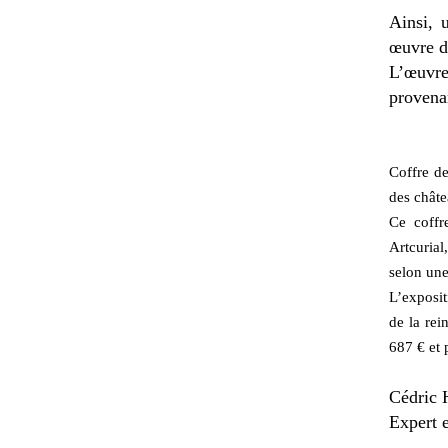
Ainsi, 
œuvre d’
L’œuvre
provenan
Coffre de
des châte
Ce coffr
Artcuria
selon une
L’exposit
de la rei
687 € et 
Cédric 
Expert 