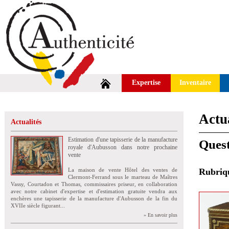
Expertise
Inventaire
Actua
Actualités
Estimation d'une tapisserie de la manufacture
Quest
royale d'Aubusson dans notre prochaine
vente
La maison de vente Hôtel des ventes de
Rubri
Clermont-Ferrand sous le marteau de Maîtres
Vassy, Courtadon et Thomas, commissaires priseur, en collaboration
avec notre cabinet d'expertise et d'estimation gratuite vendra aux
enchères une tapisserie de la manufacture d'Aubusson de la fin du
XVIIe siècle figurant...
» En savoir plus