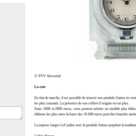
© SVV Artcurial
La cote
En état de marche, il est possible de trouver une pendule Atmos en ven
les plus courants. La présence de son coffret d’origine est un plus.
Entre 1000 et 2000 euros, vous pourrez acheter un modèle plus élabo
éditions les plus rares la barre des 10 000 euros peut être franchie aisé
La maison Jaeger-LeCoultre avec la pendule Atmos perpétue la tradition