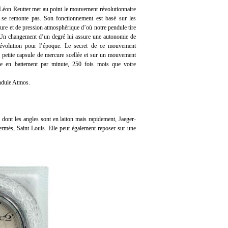
Léon Reutter met au point le mouvement révolutionnaire
e se remonte pas. Son fonctionnement est basé sur les
re et de pression atmosphérique d’où notre pendule tire
 changement d’un degré lui assure une autonomie de
évolution pour l’époque. Le secret de ce mouvement
e petite capsule de mercure scellée et sur un mouvement
me en battement par minute, 250 fois mois que votre
endule Atmos.
dont les angles sont en laiton mais rapidement, Jaeger-
ermès, Saint-Louis. Elle peut également reposer sur une