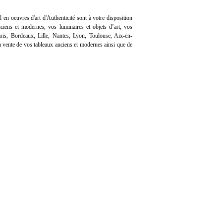
l en oeuvres d'art d'Authenticité sont à votre disposition
iens et modernes, vos luminaires et objets d’art, vos
ris, Bordeaux, Lille, Nantes, Lyon, Toulouse, Aix-en-
 vente de vos tableaux anciens et modernes ainsi que de