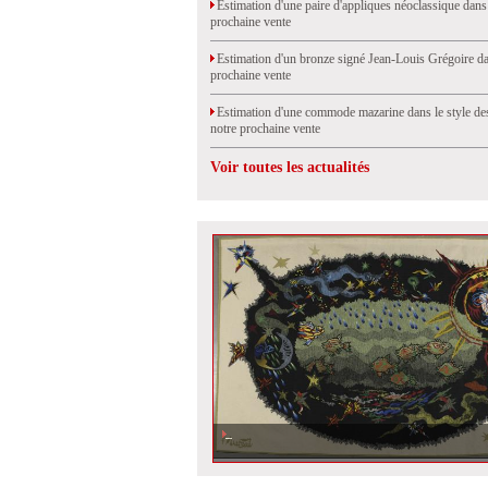
Estimation d'une paire d'appliques néoclassique dans
prochaine vente
Estimation d'un bronze signé Jean-Louis Grégoire da
prochaine vente
Estimation d'une commode mazarine dans le style de
notre prochaine vente
Voir toutes les actualités