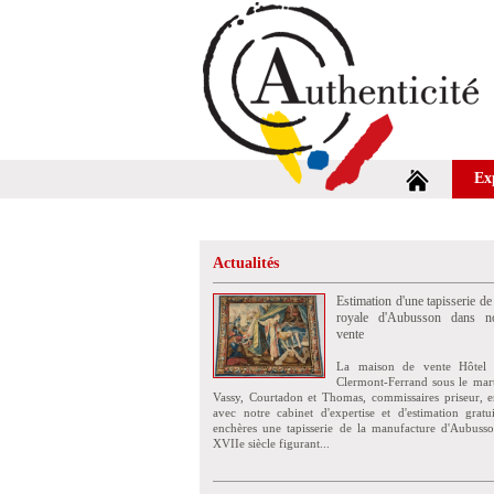
Ex
Actualités
Estimation d'une tapisserie de
royale d'Aubusson dans no
vente
La maison de vente Hôtel 
Clermont-Ferrand sous le mar
Vassy, Courtadon et Thomas, commissaires priseur, e
avec notre cabinet d'expertise et d'estimation grat
enchères une tapisserie de la manufacture d'Aubuss
XVIIe siècle figurant...