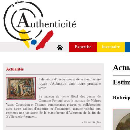
Expertise
Inventaire
Actua
Actualités
Estimation d'une tapisserie de la manufacture
Estim
royale d'Aubusson dans notre prochaine
vente
La maison de vente Hôtel des ventes de
Rubri
Clermont-Ferrand sous le marteau de Maîtres
Vassy, Courtadon et Thomas, commissaires priseur, en collaboration
avec notre cabinet d'expertise et d'estimation gratuite vendra aux
enchères une tapisserie de la manufacture d'Aubusson de la fin du
XVIIe siècle figurant...
» En savoir plus