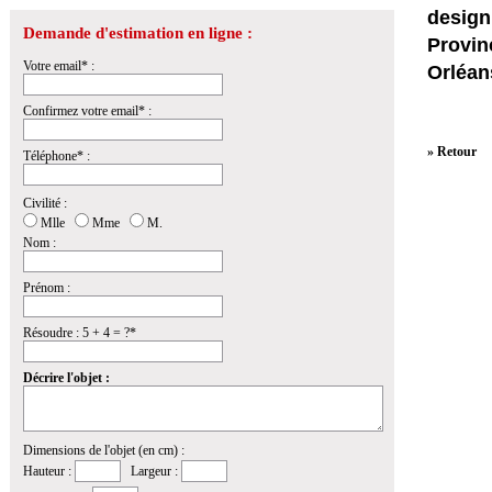
design
Demande d'estimation en ligne :
Provin
Votre email* :
Orléan
Confirmez votre email* :
» Retour
Téléphone* :
Civilité :
Mlle
Mme
M.
Nom :
Prénom :
Résoudre : 5 + 4 = ?*
Décrire l'objet :
Dimensions de l'objet (en cm) :
Hauteur :
Largeur :