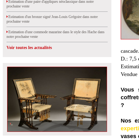
Estimation d'une paire d'appliques néoclassique dans notre
prochaine vente
Estimation d'un bronze signé Jean-Louis Grégoire dans notre
prochaine vente
Estimation d'une commode mazarine dans le style des Hache dans
notre prochaine vente
Voir toutes les actualités
cascade
D.: 7,5
Estimat
Vendue 
Vous s
coffret
?
Nos ex
expert
vases 