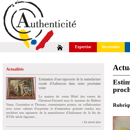
Expertise
Inventaire
Actua
Actualités
Estimation d'une tapisserie de la manufacture
Estim
royale d'Aubusson dans notre prochaine
proch
vente
La maison de vente Hôtel des ventes de
Clermont-Ferrand sous le marteau de Maîtres
Rubri
Vassy, Courtadon et Thomas, commissaires priseur, en collaboration
avec notre cabinet d'expertise et d'estimation gratuite vendra aux
enchères une tapisserie de la manufacture d'Aubusson de la fin du
XVIIe siècle figurant...
» En savoir plus