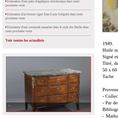
Estimation d'une paire d'appliques néoclassique dans notre
prochaine vente
Estimation d'un bronze signé Jean-Louis Grégoire dans notre
prochaine vente
Estimation d'une commode mazarine dans le style des Hache dans
notre prochaine vente
Voir toutes les actualités
1949.
Huile su
Signé et
Titré, d
50 x 60
Tache
Provena
- Collec
- Par d
Bibliogr
- Marku