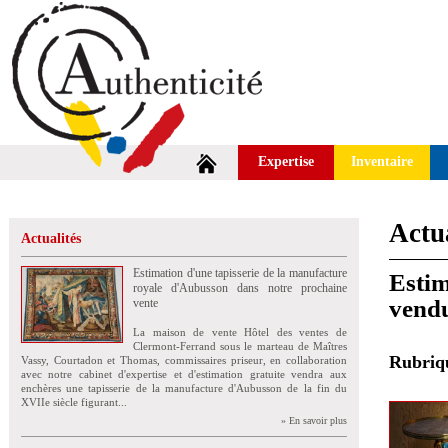
Expertise
Inventaire
Actua
Actualités
Estimation d'une tapisserie de la manufacture
Estim
royale d'Aubusson dans notre prochaine
vendu
vente
La maison de vente Hôtel des ventes de
Clermont-Ferrand sous le marteau de Maîtres
Rubri
Vassy, Courtadon et Thomas, commissaires priseur, en collaboration
avec notre cabinet d'expertise et d'estimation gratuite vendra aux
enchères une tapisserie de la manufacture d'Aubusson de la fin du
XVIIe siècle figurant...
» En savoir plus