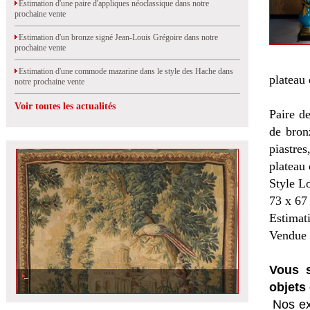
Estimation d'une paire d'appliques néoclassique dans notre
prochaine vente
Estimation d'un bronze signé Jean-Louis Grégoire dans notre
prochaine vente
Estimation d'une commode mazarine dans le style des Hache dans
plateau
notre prochaine vente
Voir toutes les actualités
Paire d
de bron
piastre
plateau 
Style L
73 x 67
Estimat
Vendue 
Vous s
objets 
Nos ex