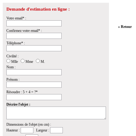
Demande d'estimation en ligne :
Votre email* :
» Retour
Confirmez votre email* :
Téléphone* :
Civilité :
Mlle
Mme
M.
Nom :
Prénom :
Résoudre : 5 + 4 = ?*
Décrire l'objet :
Dimensions de l'objet (en cm) :
Hauteur :
Largeur :