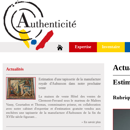
Expertise
Inventaire
Actua
Actualités
Estimation d'une tapisserie de la manufacture
Estim
royale d'Aubusson dans notre prochaine
vente
La maison de vente Hôtel des ventes de
Rubri
Clermont-Ferrand sous le marteau de Maîtres
Vassy, Courtadon et Thomas, commissaires priseur, en collaboration
avec notre cabinet d'expertise et d'estimation gratuite vendra aux
enchères une tapisserie de la manufacture d'Aubusson de la fin du
XVIIe siècle figurant...
» En savoir plus