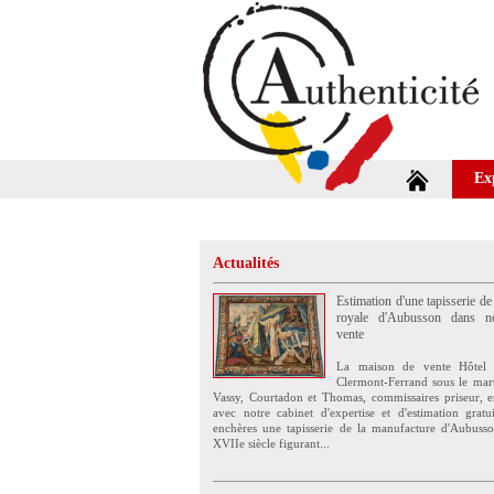
Ex
Actualités
Estimation d'une tapisserie de
royale d'Aubusson dans no
vente
La maison de vente Hôtel 
Clermont-Ferrand sous le mar
Vassy, Courtadon et Thomas, commissaires priseur, e
avec notre cabinet d'expertise et d'estimation grat
enchères une tapisserie de la manufacture d'Aubuss
XVIIe siècle figurant...