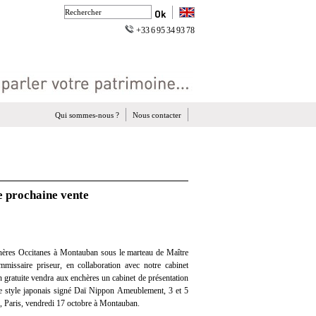
+33 6 95 34 93 78
Qui sommes-nous ?
Nous contacter
e prochaine vente
hères Occitanes à Montauban sous le marteau de Maître
missaire priseur, en collaboration avec notre cabinet
on gratuite vendra aux enchères un cabinet de présentation
le style japonais signé Daï Nippon Ameublement, 3 et 5
, Paris, vendredi 17 octobre à Montauban.