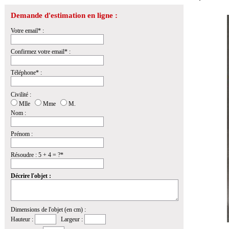
Demande d'estimation en ligne :
Votre email* :
Confirmez votre email* :
Téléphone* :
Civilité :
Mlle
Mme
M.
Nom :
Prénom :
Résoudre : 5 + 4 = ?*
Décrire l'objet :
Dimensions de l'objet (en cm) :
Hauteur :
Largeur :