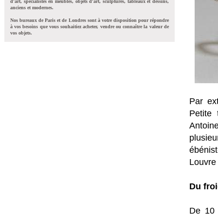
d'art, spécialistes en meubles, objets d'art, sculptures, tableaux et dessins,
anciens et modernes.
Nos bureaux de Paris et de Londres sont à votre disposition pour répondre
à vos besoins que vous souhaitiez acheter, vendre ou connaître la valeur de
vos objets.
Par ex
Petite
Antoin
plusieu
ébénist
Louvre 
Du fro
De 10 