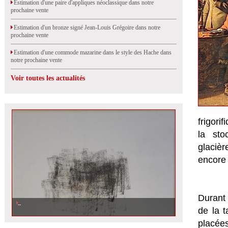
Estimation d'une paire d'appliques néoclassique dans notre
prochaine vente
Estimation d'un bronze signé Jean-Louis Grégoire dans notre
prochaine vente
Estimation d'une commode mazarine dans le style des Hache dans
notre prochaine vente
Voir toutes les actualités
frigori
la sto
glaciè
encore 
Durant 
Estimation d\'un dessin de César, vendu
de la 
placées