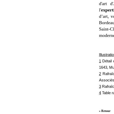
d'art d
l'
expert
d’art, 
Bordeau
Saint-C
moderne
Illustrati
1
Détail d
1643, Mu
2
Rafraîc
Associés
3
Rafraîc
4
Table ra
» Retour