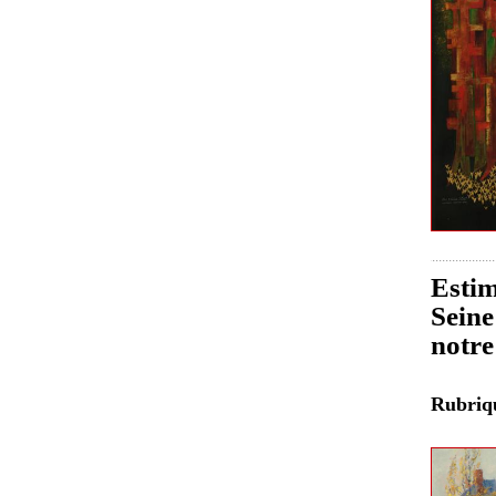
Estim
Seine
notre
Rubri