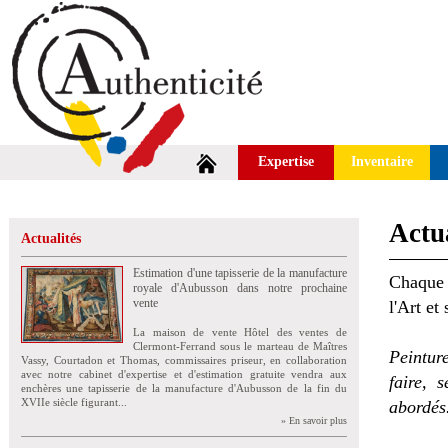
Expertise
Inventaire
Actua
Actualités
Estimation d'une tapisserie de la manufacture
Chaque 
royale d'Aubusson dans notre prochaine
vente
l'Art et
La maison de vente Hôtel des ventes de
Clermont-Ferrand sous le marteau de Maîtres
Peintur
Vassy, Courtadon et Thomas, commissaires priseur, en collaboration
avec notre cabinet d'expertise et d'estimation gratuite vendra aux
faire, 
enchères une tapisserie de la manufacture d'Aubusson de la fin du
XVIIe siècle figurant...
abordés
» En savoir plus