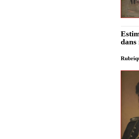
Estim
dans 
Rubri