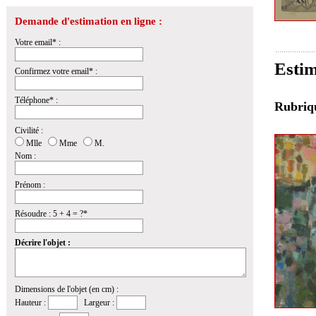
Demande d'estimation en ligne :
Votre email* :
Estim
Confirmez votre email* :
Téléphone* :
Rubri
Civilité :
Mlle
Mme
M.
Nom :
Prénom :
Résoudre : 5 + 4 = ?*
Décrire l'objet :
Dimensions de l'objet (en cm) :
Hauteur :
Largeur :