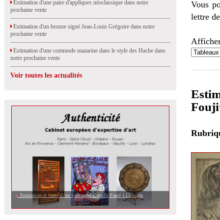
Estimation d'une paire d'appliques néoclassique dans notre
Vous po
prochaine vente
lettre d
Estimation d'un bronze signé Jean-Louis Grégoire dans notre
prochaine vente
Afficher
Estimation d'une commode mazarine dans le style des Hache dans
notre prochaine vente
Voir toutes les actualités
Estim
Fouji
Rubri
Estimation et vente d\'un vase signé Camille Fauré à Limoges