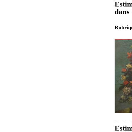
Estim
dans 
Rubri
Estim