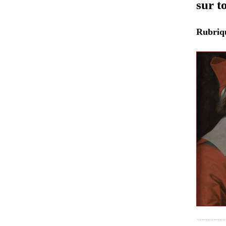
sur t
Rubri