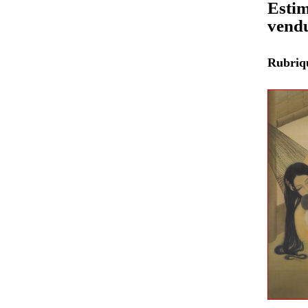
Estim
vendu
Rubri