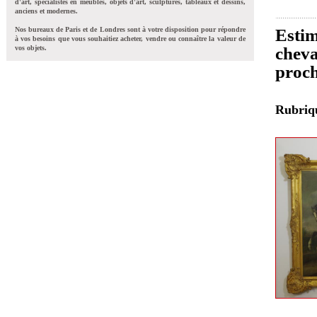
d'art, spécialistes en meubles, objets d'art, sculptures, tableaux et dessins,
anciens et modernes.
Nos bureaux de Paris et de Londres sont à votre disposition pour répondre
Estim
à vos besoins que vous souhaitiez acheter, vendre ou connaître la valeur de
vos objets.
cheva
proch
Rubri