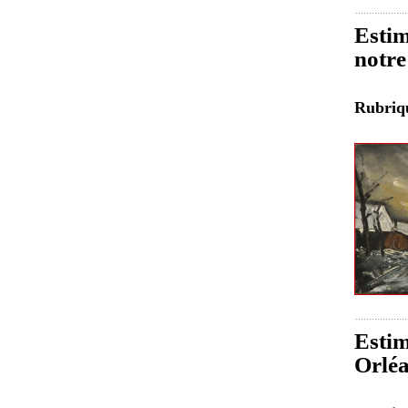
Estim
notre
Rubri
Estim
Orlé