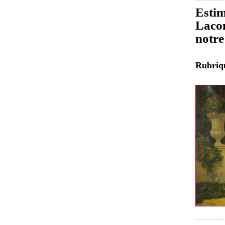
Estim
Lacom
notre
Rubri