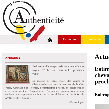
Expertise
Inventaire
Actua
Actualités
Estimation d'une tapisserie de la manufacture
Estim
royale d'Aubusson dans notre prochaine
cheva
vente
proch
La maison de vente Hôtel des ventes de
Clermont-Ferrand sous le marteau de Maîtres
Vassy, Courtadon et Thomas, commissaires priseur, en collaboration
avec notre cabinet d'expertise et d'estimation gratuite vendra aux
Rubri
enchères une tapisserie de la manufacture d'Aubusson de la fin du
XVIIe siècle figurant...
» En savoir plus