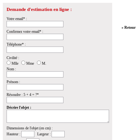
Demande d'estimation en ligne :
Votre email* :
» Retour
Confirmez votre email* :
Téléphone* :
Civilité :
Mlle
Mme
M.
Nom :
Prénom :
Résoudre : 5 + 4 = ?*
Décrire l'objet :
Dimensions de l'objet (en cm) :
Hauteur :
Largeur :