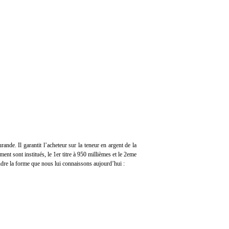
rande. Il garantit l’acheteur sur la teneur en argent de la
ment sont institués, le 1er titre à 950 millièmes et le 2eme
endre la forme que nous lui connaissons aujourd’hui :