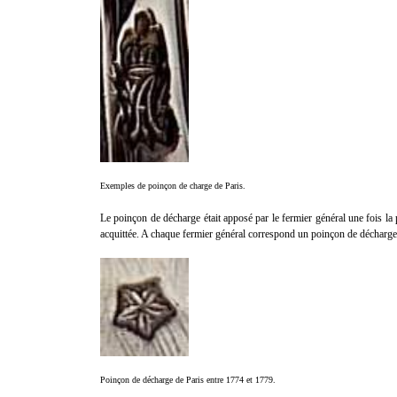
Exemples de poinçon de charge de Paris.
Le poinçon de décharge était apposé par le fermier général une fois la 
acquittée. A chaque fermier général correspond un poinçon de décharge 
Poinçon de décharge de Paris entre 1774 et 1779.