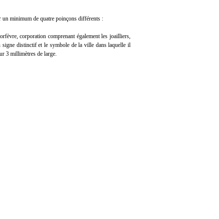
r un minimum de quatre poinçons différents :
 orfèvre, corporation comprenant également les joailliers,
signe distinctif et le symbole de la ville dans laquelle il
r 3 millimètres de large.