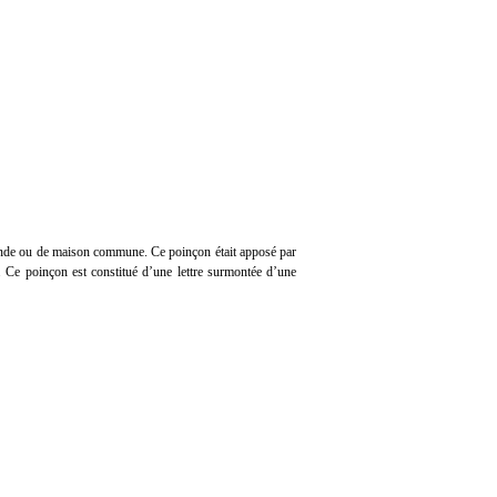
rande ou de maison commune. Ce poinçon était apposé par
t. Ce poinçon est constitué d’une lettre surmontée d’une