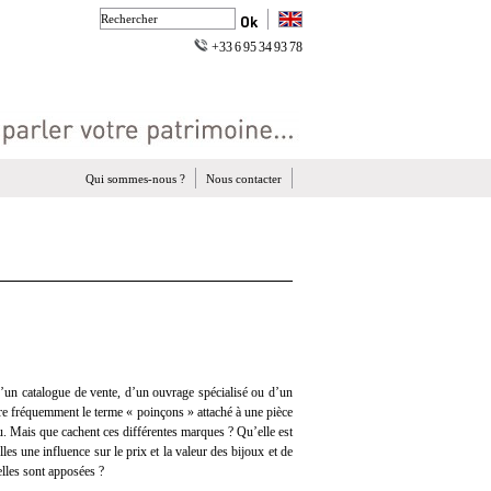
+33 6 95 34 93 78
Qui sommes-nous ?
Nous contacter
 d’un catalogue de vente, d’un ouvrage spécialisé ou d’un
tre fréquemment le terme « poinçons » attaché à une pièce
u. Mais que cachent ces différentes marques ? Qu’elle est
lles une influence sur le prix et la valeur des bijoux et de
elles sont apposées ?