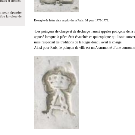
leaux et dessins,
on pour répondre
ître la valeur de
Exemple de lettre date employées à Paris, M pour 1775-1776.
-Les poinçons de charge et de décharge : aussi appelés poinçons de la m
apposé lorsque la pièce était ébauchée ce qui explique qu’il soit souve
mais respectait les traditions de la Régie dont il avait la charge.
Ainsi pour Paris, le poinçon de ville est un A surmonté d’une couronne