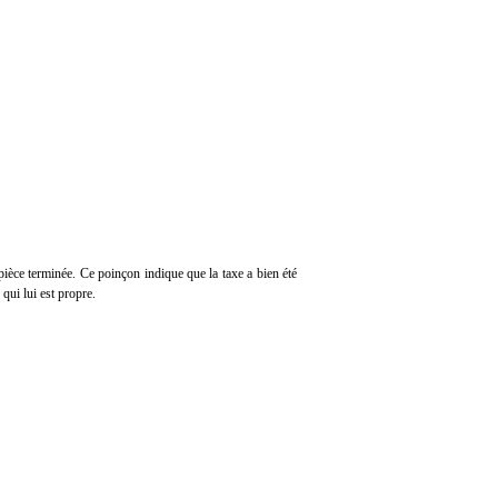
pièce terminée. Ce poinçon indique que la taxe a bien été
qui lui est propre.