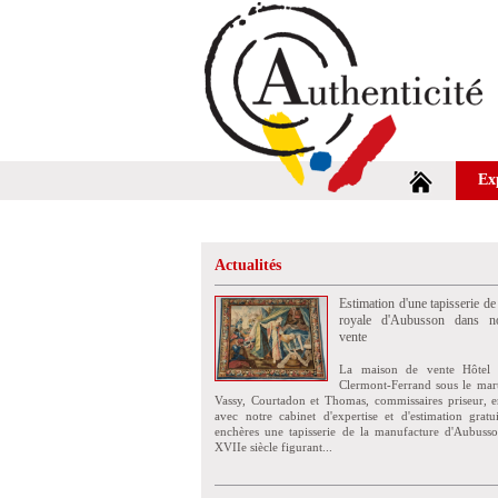
Ex
Actualités
Estimation d'une tapisserie de
royale d'Aubusson dans no
vente
La maison de vente Hôtel 
Clermont-Ferrand sous le mar
Vassy, Courtadon et Thomas, commissaires priseur, e
avec notre cabinet d'expertise et d'estimation grat
enchères une tapisserie de la manufacture d'Aubuss
XVIIe siècle figurant...