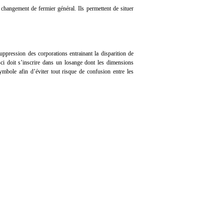
changement de fermier général. Ils permettent de situer
suppression des corporations entrainant la disparition de
-ci doit s’inscrire dans un losange dont les dimensions
 symbole afin d’éviter tout risque de confusion entre les