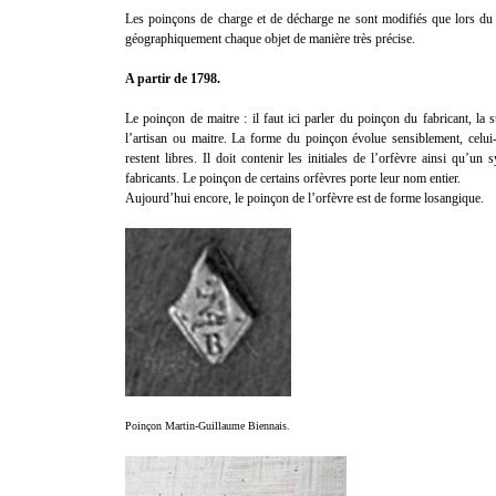
Les poinçons de charge et de décharge ne sont modifiés que lors du 
géographiquement chaque objet de manière très précise.
A partir de 1798.
Le poinçon de maitre : il faut ici parler du poinçon du fabricant, la 
l’artisan ou maitre. La forme du poinçon évolue sensiblement, celui
restent libres. Il doit contenir les initiales de l’orfèvre ainsi qu’un
fabricants. Le poinçon de certains orfèvres porte leur nom entier.
Aujourd’hui encore, le poinçon de l’orfèvre est de forme losangique.
Poinçon Martin-Guillaume Biennais.