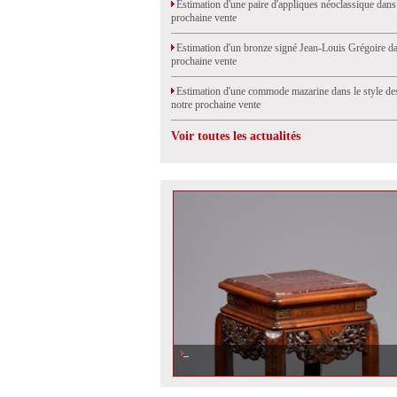
Estimation d'une paire d'appliques néoclassique dans
prochaine vente
Estimation d'un bronze signé Jean-Louis Grégoire da
prochaine vente
Estimation d'une commode mazarine dans le style de
notre prochaine vente
Voir toutes les actualités
Estimation d\'une sellette signée G Viardot dans notre proc
Drouot