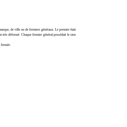
arque, de ville ou de fermiers généraux. Le premier était
nt très déformé. Chaque fermier général possédait le sien
 fermée.