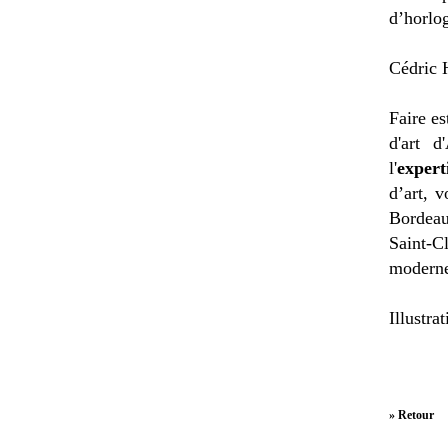
d’horlog
Cédric H
Faire es
d'art d
l'
expert
d’art, 
Bordeau
Saint-C
moderne
Illustr
» Retour