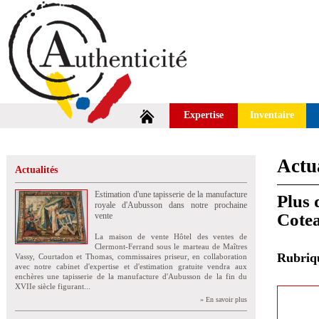
Expertise
Inventaire
Actua
Actualités
Estimation d'une tapisserie de la manufacture
Plus 
royale d'Aubusson dans notre prochaine
Cote
vente
La maison de vente Hôtel des ventes de
Clermont-Ferrand sous le marteau de Maîtres
Rubri
Vassy, Courtadon et Thomas, commissaires priseur, en collaboration
avec notre cabinet d'expertise et d'estimation gratuite vendra aux
enchères une tapisserie de la manufacture d'Aubusson de la fin du
XVIIe siècle figurant...
» En savoir plus