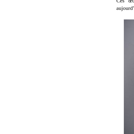
Ces œu
aujourd’