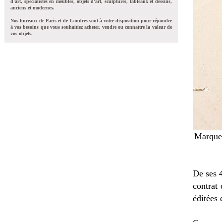
d'art, spécialistes en meubles, objets d'art, sculptures, tableaux et dessins,
anciens et modernes.
Nos bureaux de Paris et de Londres sont à votre disposition pour répondre
à vos besoins que vous souhaitiez acheter, vendre ou connaître la valeur de
vos objets.
Marque 
De ses 
contrat 
éditées 