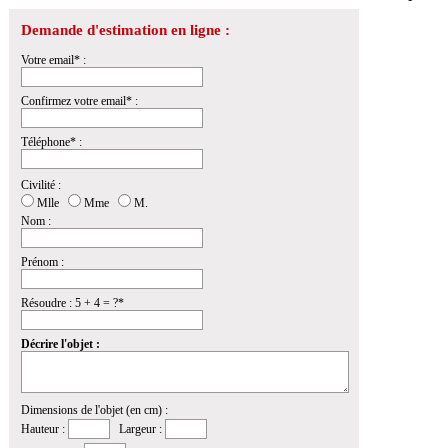
Demande d'estimation en ligne :
Votre email* :
Confirmez votre email* :
Téléphone* :
Civilité :
Mlle
Mme
M.
Nom :
Prénom :
Résoudre : 5 + 4 = ?*
Décrire l'objet :
Dimensions de l'objet (en cm) :
Hauteur :
Largeur :