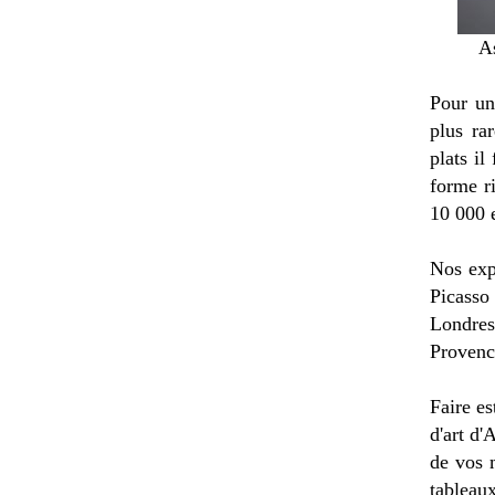
A
Pour un
plus ra
plats il
forme r
10 000 
Nos exp
Picasso
Londres
Provenc
Faire es
d'art d'
de vos 
tableau