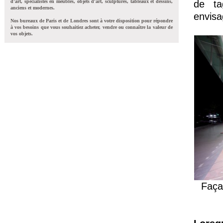
d'art, spécialistes en meubles, objets d'art, sculptures, tableaux et dessins,
de ta
anciens et modernes.
envisa
Nos bureaux de Paris et de Londres sont à votre disposition pour répondre
à vos besoins que vous souhaitiez acheter, vendre ou connaître la valeur de
vos objets.
Faça