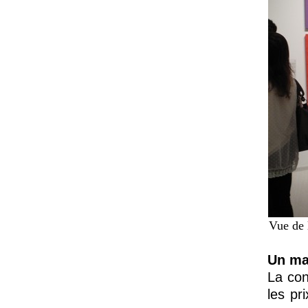
Vue de 
Un ma
La con
les pr