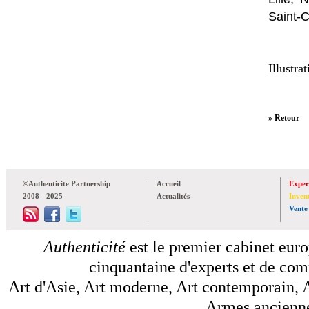
Saint-
Illustra
» Retour
©Authenticite Partnership
Accueil
Exper
2008 - 2025
Actualités
Inven
Vente
Authenticité
est le premier cabinet euro
cinquantaine d'experts et de comm
Art d'Asie, Art moderne, Art contemporain, A
Armes anciennes