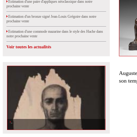
Estimation d'une paire d'appliques néoclassique dans notre
prochaine vente
Estimation d'un bronze signé Jean-Louis Grégoire dans notre
prochaine vente
Estimation d'une commode mazarine dans le style des Hache dans
notre prochaine vente
Voir toutes les actualités
Auguste
son tem
Un tableau de Ernest Pignon-Ernest en vente