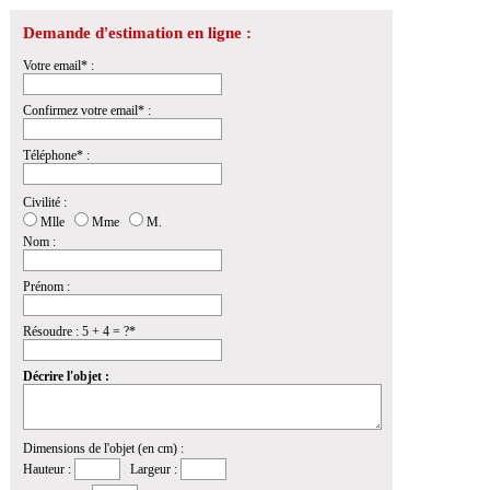
Demande d'estimation en ligne :
Votre email* :
Confirmez votre email* :
Téléphone* :
Civilité :
Mlle
Mme
M.
Nom :
Prénom :
Résoudre : 5 + 4 = ?*
Décrire l'objet :
Dimensions de l'objet (en cm) :
Hauteur :
Largeur :