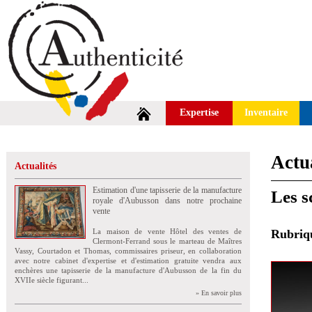
Expertise
Inventaire
Actua
Actualités
Estimation d'une tapisserie de la manufacture
Les s
royale d'Aubusson dans notre prochaine
vente
La maison de vente Hôtel des ventes de
Rubri
Clermont-Ferrand sous le marteau de Maîtres
Vassy, Courtadon et Thomas, commissaires priseur, en collaboration
avec notre cabinet d'expertise et d'estimation gratuite vendra aux
enchères une tapisserie de la manufacture d'Aubusson de la fin du
XVIIe siècle figurant...
» En savoir plus