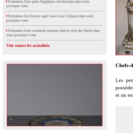
Estimation d'une paire d'appliques néoclassique dans notre
prochaine vente
Estimation d'un bronze signé Jean-Louis Grégoire dans notre
prochaine vente
Estimation d'une commode mazarine dans le style des Hache dans
notre prochaine vente
Voir toutes les actualités
Chefs-d
Les pen
possède
et un e
Estimation d\'un guéridon en porcelaine à fond bleu dans notre prochaine
vente à Argent-sur-Sauldre