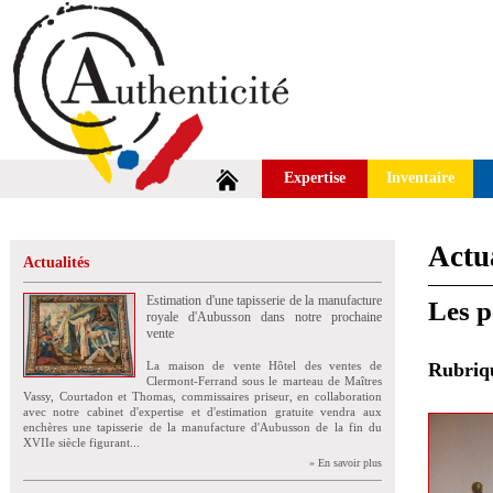
Expertise
Inventaire
Actua
Actualités
Estimation d'une tapisserie de la manufacture
Les p
royale d'Aubusson dans notre prochaine
vente
La maison de vente Hôtel des ventes de
Rubri
Clermont-Ferrand sous le marteau de Maîtres
Vassy, Courtadon et Thomas, commissaires priseur, en collaboration
avec notre cabinet d'expertise et d'estimation gratuite vendra aux
enchères une tapisserie de la manufacture d'Aubusson de la fin du
XVIIe siècle figurant...
» En savoir plus