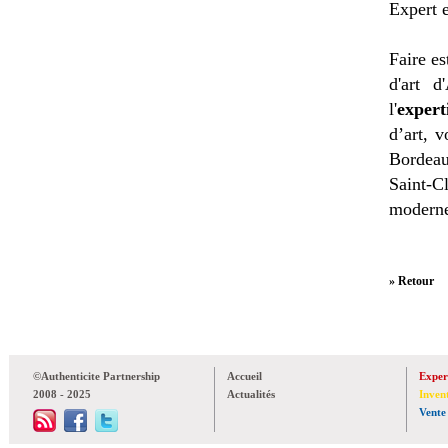
Expert e
Faire es
d'art d
l'
expert
d’art, 
Bordeau
Saint-C
moderne
» Retour
©Authenticite Partnership
Accueil
Exper
2008 - 2025
Actualités
Inven
Vente