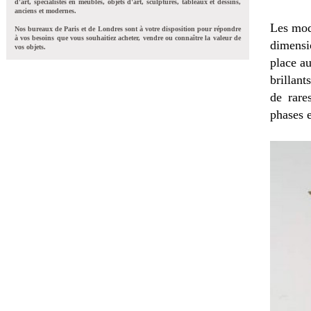
d'art, spécialistes en meubles, objets d'art, sculptures, tableaux et dessins,
anciens et modernes.
Les mod
Nos bureaux de Paris et de Londres sont à votre disposition pour répondre
à vos besoins que vous souhaitiez acheter, vendre ou connaître la valeur de
dimensi
vos objets.
place au
brillan
de rare
phases e