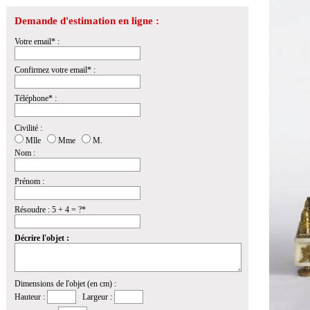
Demande d'estimation en ligne :
Votre email* :
Confirmez votre email* :
Téléphone* :
Civilité :
Mlle
Mme
M.
Nom :
Prénom :
Résoudre : 5 + 4 = ?*
Décrire l'objet :
Dimensions de l'objet (en cm) :
Hauteur :
Largeur :