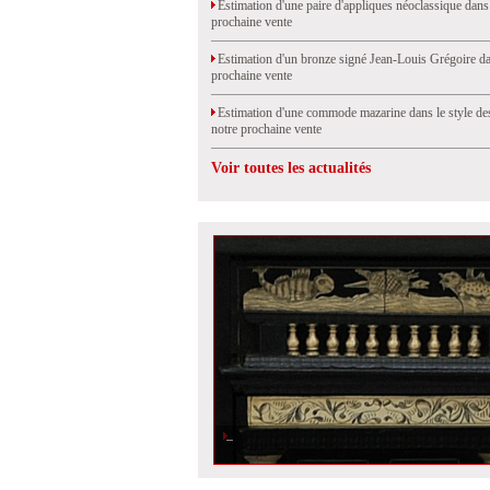
Estimation d'une paire d'appliques néoclassique dans
prochaine vente
Estimation d'un bronze signé Jean-Louis Grégoire da
prochaine vente
Estimation d'une commode mazarine dans le style de
notre prochaine vente
Voir toutes les actualités