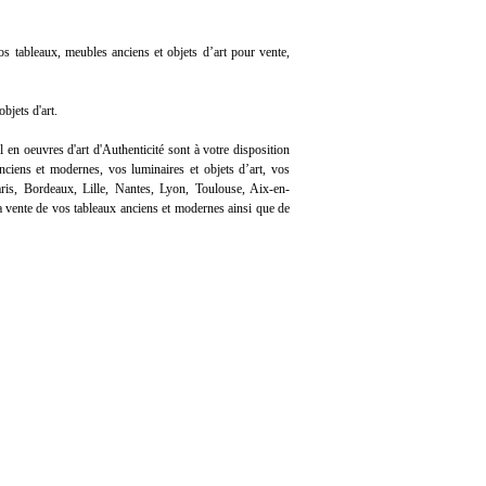
os tableaux, meubles anciens et objets d’art pour vente,
bjets d'art.
l en oeuvres d'art d'Authenticité sont à votre disposition
ciens et modernes, vos luminaires et objets d’art, vos
ris, Bordeaux, Lille, Nantes, Lyon, Toulouse, Aix-en-
 vente de vos tableaux anciens et modernes ainsi que de