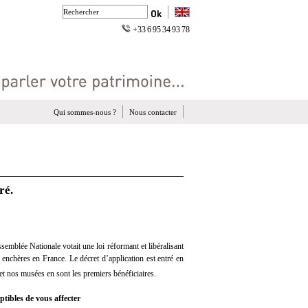
+33 6 95 34 93 78
Qui sommes-nous ?
Nous contacter
ré.
ssemblée Nationale votait une loi réformant et libéralisant
 enchères en France. Le décret d’application est entré en
t nos musées en sont les premiers bénéficiaires.
tibles de vous affecter