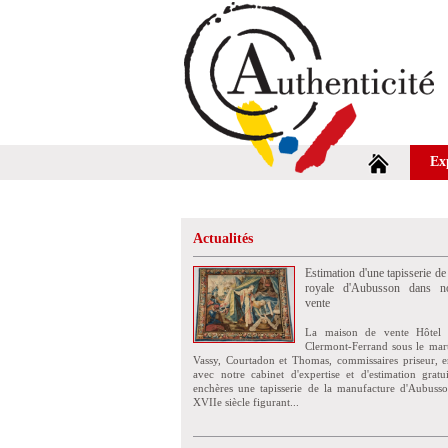
Ex
Actualités
Estimation d'une tapisserie de
royale d'Aubusson dans no
vente
La maison de vente Hôtel 
Clermont-Ferrand sous le mar
Vassy, Courtadon et Thomas, commissaires priseur, e
avec notre cabinet d'expertise et d'estimation grat
enchères une tapisserie de la manufacture d'Aubuss
XVIIe siècle figurant...