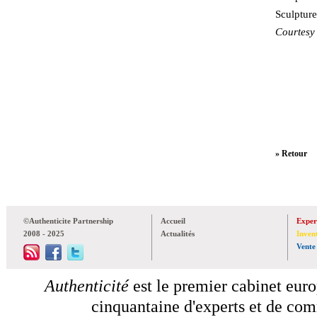
Sculpture
Courtesy
» Retour
©Authenticite Partnership
Accueil
Exper
2008 - 2025
Actualités
Inven
Vente
Authenticité
est le premier cabinet euro
cinquantaine d'experts et de comm