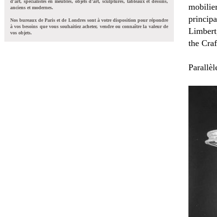
d'art, spécialistes en meubles, objets d'art, sculptures, tableaux et dessins,
mobilier
anciens et modernes.
princip
Nos bureaux de Paris et de Londres sont à votre disposition pour répondre
à vos besoins que vous souhaitiez acheter, vendre ou connaître la valeur de
Limbert
vos objets.
the Craf
Parallèl