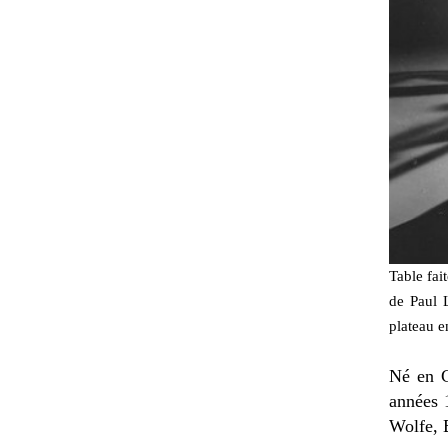
Table fai
de Paul 
plateau e
Né en C
années 1
Wolfe, 