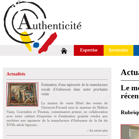
Expertise
Inventaire
Actua
Actualités
Estimation d'une tapisserie de la manufacture
Le mo
royale d'Aubusson dans notre prochaine
récen
vente
La maison de vente Hôtel des ventes de
Clermont-Ferrand sous le marteau de Maîtres
Rubri
Vassy, Courtadon et Thomas, commissaires priseur, en collaboration
avec notre cabinet d'expertise et d'estimation gratuite vendra aux
enchères une tapisserie de la manufacture d'Aubusson de la fin du
XVIIe siècle figurant...
» En savoir plus