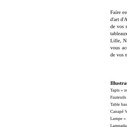
Faire es
d'art d'
de vos 
tableau
Lille, 
vous ac
de vos 
Illustra
Tapis « n
Fauteuil
Table ba
Canapé V
Lampe « A
Lampadair