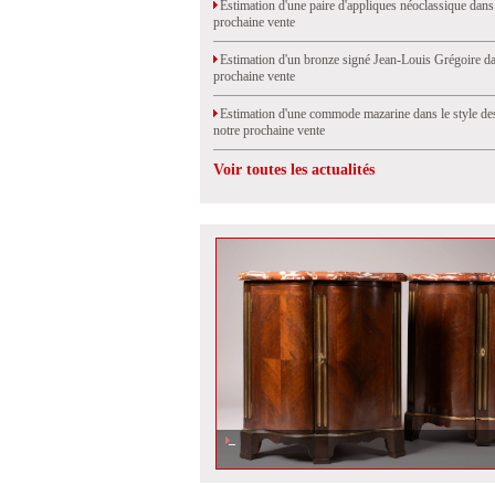
Estimation d'une paire d'appliques néoclassique dans
prochaine vente
Estimation d'un bronze signé Jean-Louis Grégoire da
prochaine vente
Estimation d'une commode mazarine dans le style de
notre prochaine vente
Voir toutes les actualités
Estimation d'une paire d'encoignures, l'une estampillée, da
prochaine vente