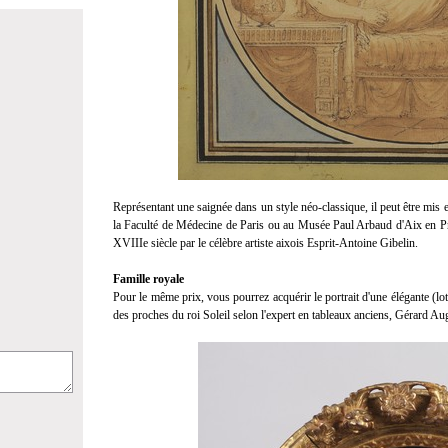
Représentant une saignée dans un style néo-classique, il peut être mis
la Faculté de Médecine de Paris ou au Musée Paul Arbaud d'Aix en Prov
XVIIIe siècle par le célèbre artiste aixois Esprit-Antoine Gibelin.
Famille royale
Pour le même prix, vous pourrez acquérir le portrait d'une élégante (lot 
des proches du roi Soleil selon l'expert en tableaux anciens, Gérard Aug