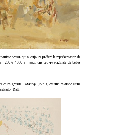
 artiste breton qui a toujours préféré la représentation de
e - 250 € / 350 € - pour une œuvre originale de belles
s et les grands...
Manège
(lot 93)
est une estampe d'une
 Salvador Dali.