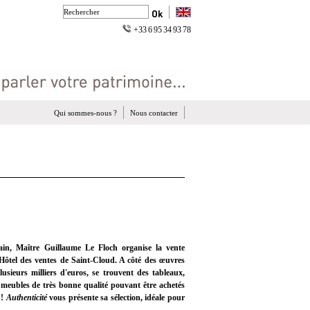
+33 6 95 34 93 78
Qui sommes-nous ?
Nous contacter
in, Maître Guillaume Le Floch organise la vente
Hôtel des ventes de Saint-Cloud. A côté des œuvres
lusieurs milliers d'euros, se trouvent des tableaux,
s meubles de très bonne qualité pouvant être achetés
 !
Authenticité
vous présente sa sélection, idéale pour