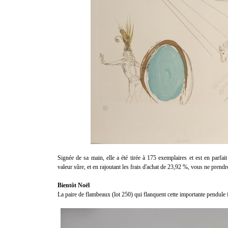
Signée de sa main, elle a été tirée à 175 exemplaires et est en parfai
valeur sûre, et en rajoutant les frais d'achat de 23,92 %, vous ne prendr
Bientôt Noël
La paire de flambeaux
(lot 250)
qui flanquent cette importante pendule f