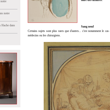
faire des affaires.
 notre
ns notre
s Hache dans
Sang neuf
Certains sujets sont plus rares que d'autres... c'est notamment le cas 
médecins ou les chirurgiens.
ns notre