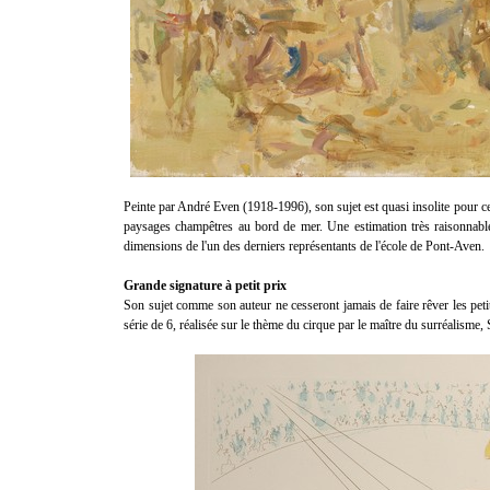
Peinte par André Even (1918-1996), son sujet est quasi insolite pour cet
paysages champêtres au bord de mer. Une estimation très raisonnabl
dimensions de l'un des derniers représentants de l'école de Pont-Aven.
Grande signature à petit prix
Son sujet comme son auteur ne cesseront jamais de faire rêver les petit
série de 6, réalisée sur le thème du cirque par le maître du surréalisme,