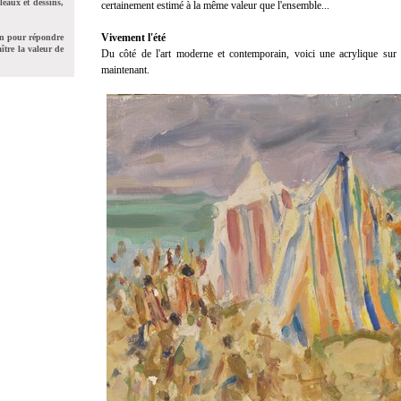
leaux et dessins,
certainement estimé à la même valeur que l'ensemble...
Vivement l'été
on pour répondre
ître la valeur de
Du côté de l'art moderne et contemporain, voici une acrylique sur t
maintenant.