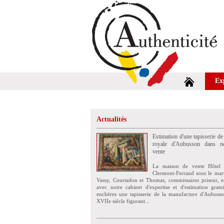
Ex
Actualités
Estimation d'une tapisserie de
royale d'Aubusson dans no
vente
La maison de vente Hôtel 
Clermont-Ferrand sous le mar
Vassy, Courtadon et Thomas, commissaires priseur, e
avec notre cabinet d'expertise et d'estimation grat
enchères une tapisserie de la manufacture d'Aubuss
XVIIe siècle figurant...