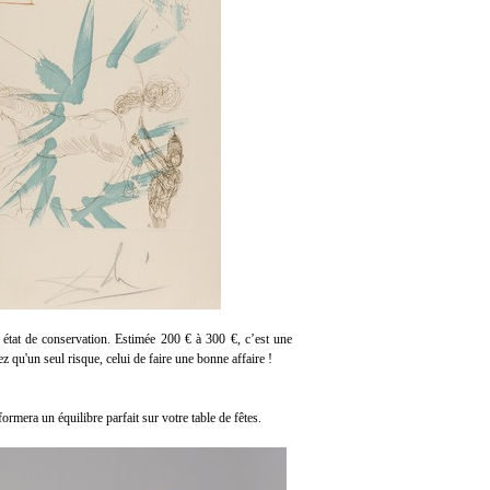
t état de conservation. Estimée 200 € à 300 €, c’est une
ez qu'un seul risque, celui de faire une bonne affaire !
ormera un équilibre parfait sur votre table de fêtes.