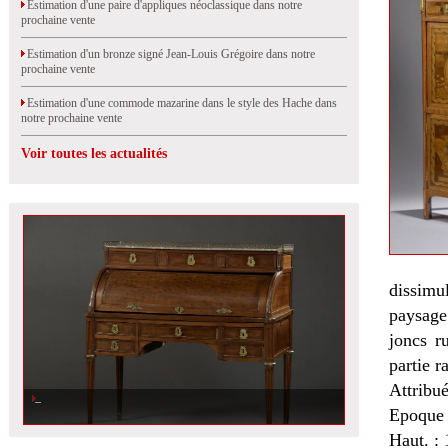
Estimation d'une paire d'appliques néoclassique dans notre
prochaine vente
Estimation d'un bronze signé Jean-Louis Grégoire dans notre
prochaine vente
Estimation d'une commode mazarine dans le style des Hache dans
notre prochaine vente
Voir toutes les actualités
dissimu
paysage
joncs r
partie r
Attribu
Epoque 
Haut. : 