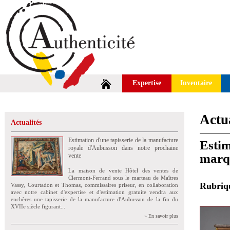
Expertise
Inventaire
Actua
Actualités
Estimation d'une tapisserie de la manufacture
Estim
royale d'Aubusson dans notre prochaine
marq
vente
La maison de vente Hôtel des ventes de
Clermont-Ferrand sous le marteau de Maîtres
Rubri
Vassy, Courtadon et Thomas, commissaires priseur, en collaboration
avec notre cabinet d'expertise et d'estimation gratuite vendra aux
enchères une tapisserie de la manufacture d'Aubusson de la fin du
XVIIe siècle figurant...
» En savoir plus