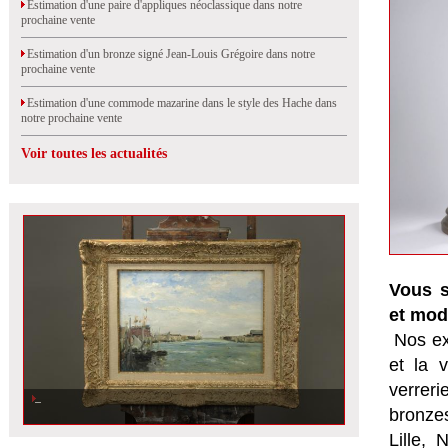
Estimation d'une paire d'appliques néoclassique dans notre
prochaine vente
Estimation d'un bronze signé Jean-Louis Grégoire dans notre
prochaine vente
Estimation d'une commode mazarine dans le style des Hache dans
notre prochaine vente
Voir toutes les actualités
Vous s
et mod
Nos ex
et la
v
verrer
bronzes
Lille,