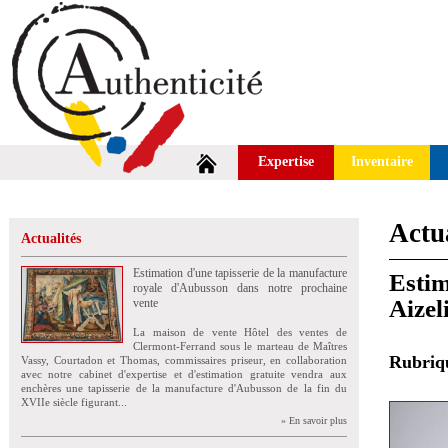
Expertise
Inventaire
Actua
Actualités
Estimation d'une tapisserie de la manufacture
Estim
royale d'Aubusson dans notre prochaine
Aizel
vente
La maison de vente Hôtel des ventes de
Clermont-Ferrand sous le marteau de Maîtres
Rubri
Vassy, Courtadon et Thomas, commissaires priseur, en collaboration
avec notre cabinet d'expertise et d'estimation gratuite vendra aux
enchères une tapisserie de la manufacture d'Aubusson de la fin du
XVIIe siècle figurant...
» En savoir plus