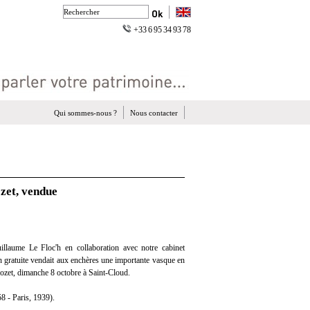
+33 6 95 34 93 78
Qui sommes-nous ?
Nous contacter
zet, vendue
llaume Le Floc'h en collaboration avec notre cabinet
on gratuite vendait aux enchères une importante vasque en
ozet, dimanche 8 octobre à Saint-Cloud.
 - Paris, 1939).