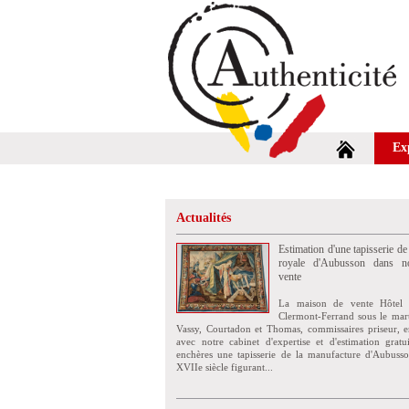
Ex
Actualités
Estimation d'une tapisserie de
royale d'Aubusson dans no
vente
La maison de vente Hôtel 
Clermont-Ferrand sous le mar
Vassy, Courtadon et Thomas, commissaires priseur, e
avec notre cabinet d'expertise et d'estimation grat
enchères une tapisserie de la manufacture d'Aubuss
XVIIe siècle figurant...