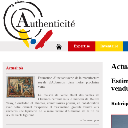
Expertise
Inventaire
Actua
Actualités
Estimation d'une tapisserie de la manufacture
Estim
royale d'Aubusson dans notre prochaine
vend
vente
La maison de vente Hôtel des ventes de
Clermont-Ferrand sous le marteau de Maîtres
Rubri
Vassy, Courtadon et Thomas, commissaires priseur, en collaboration
avec notre cabinet d'expertise et d'estimation gratuite vendra aux
enchères une tapisserie de la manufacture d'Aubusson de la fin du
XVIIe siècle figurant...
» En savoir plus