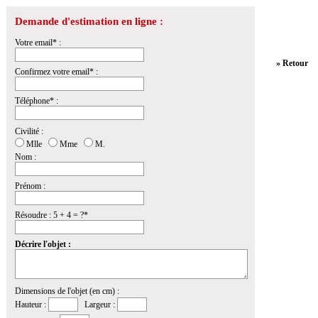
Demande d'estimation en ligne :
Votre email* :
» Retour
Confirmez votre email* :
Téléphone* :
Civilité :
Mlle
Mme
M.
Nom :
Prénom :
Résoudre : 5 + 4 = ?*
Décrire l'objet :
Dimensions de l'objet (en cm) :
Hauteur :
Largeur :