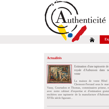
Ex
Actualités
Estimation d'une tapisserie de
royale d'Aubusson dans no
vente
La maison de vente Hôtel 
Clermont-Ferrand sous le mar
Vassy, Courtadon et Thomas, commissaires priseur, e
avec notre cabinet d'expertise et d'estimation grat
enchères une tapisserie de la manufacture d'Aubuss
XVIIe siècle figurant...