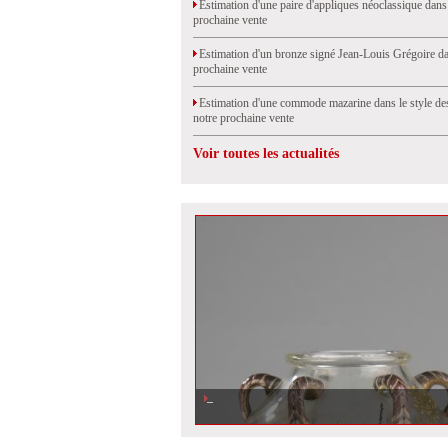
Estimation d'une paire d'appliques néoclassique dans
prochaine vente
Estimation d'un bronze signé Jean-Louis Grégoire da
prochaine vente
Estimation d'une commode mazarine dans le style de
notre prochaine vente
Voir toutes les actualités