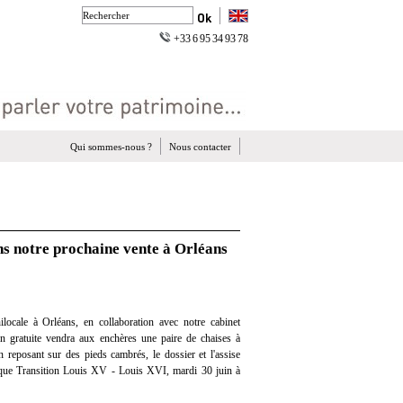
+33 6 95 34 93 78
Qui sommes-nous ?
Nous contacter
ns notre prochaine vente à Orléans
locale à Orléans, en collaboration avec notre cabinet
ion gratuite vendra aux enchères une paire de chaises à
n reposant sur des pieds cambrés, le dossier et l'assise
oque Transition Louis XV - Louis XVI, mardi 30 juin à