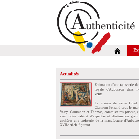
Ex
Actualités
Estimation d'une tapisserie de
royale d'Aubusson dans no
vente
La maison de vente Hôtel 
Clermont-Ferrand sous le mar
Vassy, Courtadon et Thomas, commissaires priseur, e
avec notre cabinet d'expertise et d'estimation grat
enchères une tapisserie de la manufacture d'Aubuss
XVIIe siècle figurant...