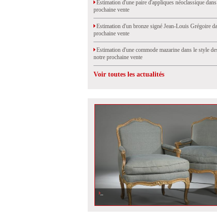
Estimation d'une paire d'appliques néoclassique dans
prochaine vente
Estimation d'un bronze signé Jean-Louis Grégoire da
prochaine vente
Estimation d'une commode mazarine dans le style de
notre prochaine vente
Voir toutes les actualités