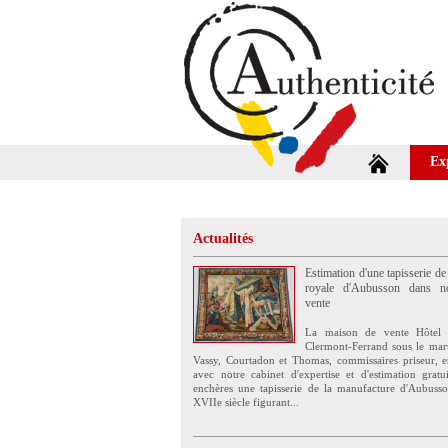
Ex
Actualités
Estimation d'une tapisserie de
royale d'Aubusson dans no
vente
La maison de vente Hôtel 
Clermont-Ferrand sous le mar
Vassy, Courtadon et Thomas, commissaires priseur, e
avec notre cabinet d'expertise et d'estimation grat
enchères une tapisserie de la manufacture d'Aubuss
XVIIe siècle figurant...