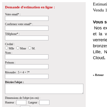
Estimat
Demande d'estimation en ligne :
Vendu 1
Votre email* :
Vous s
Confirmez votre email* :
Nos ex
et la
v
Téléphone* :
verrer
Civilité :
bronzes
Mlle
Mme
M.
Lille,
Nom :
Cloud
.
Prénom :
Résoudre : 5 + 4 = ?*
» Retour
Décrire l'objet :
Dimensions de l'objet (en cm) :
Hauteur :
Largeur :