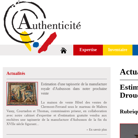
Expertise
Inventaire
Actua
Actualités
Estimation d'une tapisserie de la manufacture
Estim
royale d'Aubusson dans notre prochaine
Drou
vente
La maison de vente Hôtel des ventes de
Clermont-Ferrand sous le marteau de Maîtres
Rubri
Vassy, Courtadon et Thomas, commissaires priseur, en collaboration
avec notre cabinet d'expertise et d'estimation gratuite vendra aux
enchères une tapisserie de la manufacture d'Aubusson de la fin du
XVIIe siècle figurant...
» En savoir plus