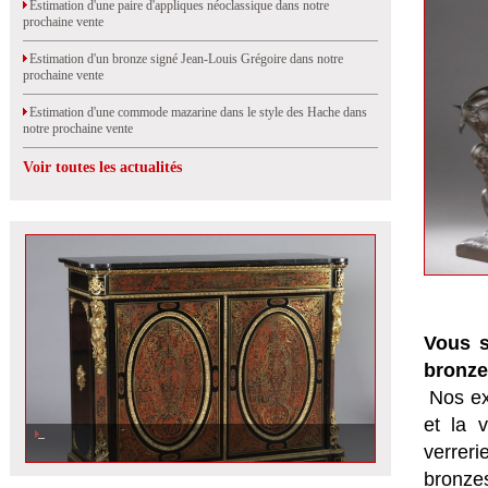
Estimation d'une paire d'appliques néoclassique dans notre
prochaine vente
Estimation d'un bronze signé Jean-Louis Grégoire dans notre
prochaine vente
Estimation d'une commode mazarine dans le style des Hache dans
notre prochaine vente
Voir toutes les actualités
Vous s
bronze
Nos ex
et la
v
verrer
bronzes