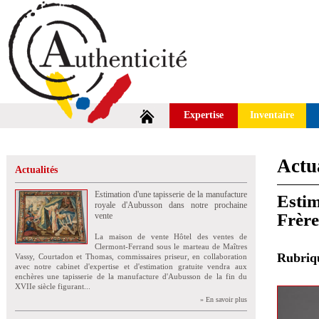
Expertise
Inventaire
Actua
Actualités
Estimation d'une tapisserie de la manufacture
Estim
royale d'Aubusson dans notre prochaine
Frère
vente
La maison de vente Hôtel des ventes de
Clermont-Ferrand sous le marteau de Maîtres
Rubri
Vassy, Courtadon et Thomas, commissaires priseur, en collaboration
avec notre cabinet d'expertise et d'estimation gratuite vendra aux
enchères une tapisserie de la manufacture d'Aubusson de la fin du
XVIIe siècle figurant...
» En savoir plus