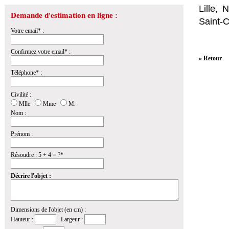
Lille,
Demande d'estimation en ligne :
Saint-
Votre email* :
Confirmez votre email* :
» Retour
Téléphone* :
Civilité :
Mlle
Mme
M.
Nom :
Prénom :
Résoudre : 5 + 4 = ?*
Décrire l'objet :
Dimensions de l'objet (en cm) :
Hauteur :
Largeur :