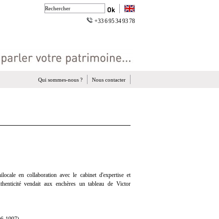
+33 6 95 34 93 78
Qui sommes-nous ?
Nous contacter
ocale en collaboration avec le cabinet d'expertise et
uthenticité vendait aux enchères un tableau de Victor