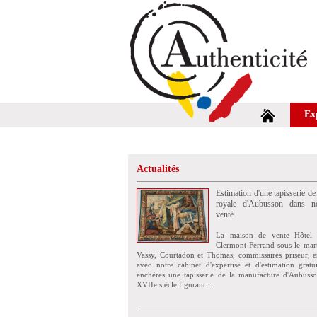
Ex
Actualités
Estimation d'une tapisserie de
royale d'Aubusson dans no
vente
La maison de vente Hôtel 
Clermont-Ferrand sous le mar
Vassy, Courtadon et Thomas, commissaires priseur, e
avec notre cabinet d'expertise et d'estimation grat
enchères une tapisserie de la manufacture d'Aubuss
XVIIe siècle figurant...