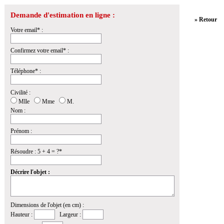
Demande d'estimation en ligne :
» Retour
Votre email* :
Confirmez votre email* :
Téléphone* :
Civilité :
Mlle
Mme
M.
Nom :
Prénom :
Résoudre : 5 + 4 = ?*
Décrire l'objet :
Dimensions de l'objet (en cm) :
Hauteur :
Largeur :