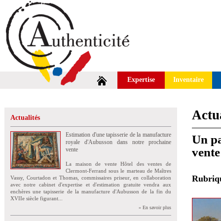
Expertise
Inventaire
Actua
Actualités
Estimation d'une tapisserie de la manufacture
Un pa
royale d'Aubusson dans notre prochaine
vente
vente
La maison de vente Hôtel des ventes de
Clermont-Ferrand sous le marteau de Maîtres
Rubri
Vassy, Courtadon et Thomas, commissaires priseur, en collaboration
avec notre cabinet d'expertise et d'estimation gratuite vendra aux
enchères une tapisserie de la manufacture d'Aubusson de la fin du
XVIIe siècle figurant...
» En savoir plus