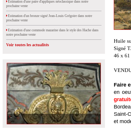
Estimation d'une paire d'appliques néoclassique dans notre
prochaine vente
Estimation d'un bronze signé Jean-Louis Grégoire dans notre
prochaine vente
Estimation d'une commode mazarine dans le style des Hache dans
notre prochaine vente
Huile su
Voir toutes les actualités
Signé T.
46 x 61
VENDU
Faire 
en oeuv
gratui
Bordeau
Saint-
et mod