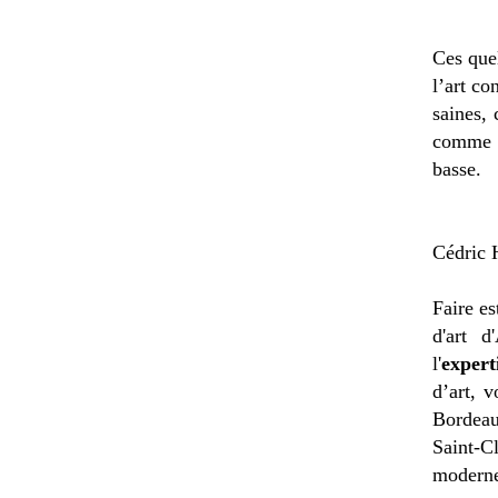
Ces que
l’art co
saines, 
comme n
basse.
Cédric H
Faire es
d'art d
l'
expert
d’art, 
Bordeau
Saint-C
moderne