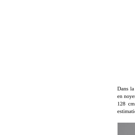
Dans la
en noye
128 cm 
estimati