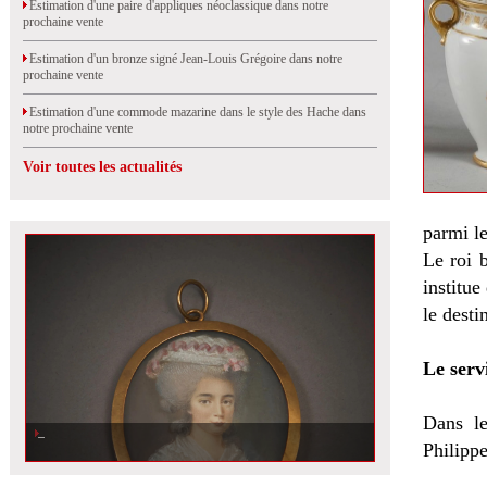
Estimation d'une paire d'appliques néoclassique dans notre
prochaine vente
Estimation d'un bronze signé Jean-Louis Grégoire dans notre
prochaine vente
Estimation d'une commode mazarine dans le style des Hache dans
notre prochaine vente
Voir toutes les actualités
parmi le
Le roi 
institue
le desti
Le servi
Dans le
Estimation d'une miniature sur ivoire cerclée d'or dans notre prochaine
vente
Philippe