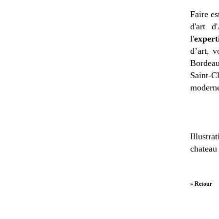
Faire es
d'art d
l'
expert
d’art, 
Bordeau
Saint-C
moderne
Illustra
chateau
» Retour