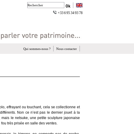
+33 6 95 34 93 78
Qui sommes-nous ?
Nous contacter
igolo, effrayant ou touchant, cela se collectionne et
 différents. Non ce n’est pas le dernier jouet à la
 mais le netsuke, une petite sculpture japonaise
fou très prisée en salle des ventes.