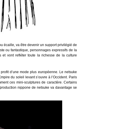
u écaille, va être devenir un support privilégié de
aliste ou fantastique, personnages expressifs de la
et vont refléter toute la richesse de la culture
u profit d’une mode plus européenne. Le netsuke
Empire du soleil levant s’ouvre à l’Occident. Paris
mment ces mini-sculptures de caractère. Certains
 production nippone de netsuke va davantage se