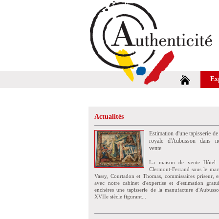
Ex
Actualités
Estimation d'une tapisserie de
royale d'Aubusson dans no
vente
La maison de vente Hôtel 
Clermont-Ferrand sous le mar
Vassy, Courtadon et Thomas, commissaires priseur, e
avec notre cabinet d'expertise et d'estimation grat
enchères une tapisserie de la manufacture d'Aubuss
XVIIe siècle figurant...