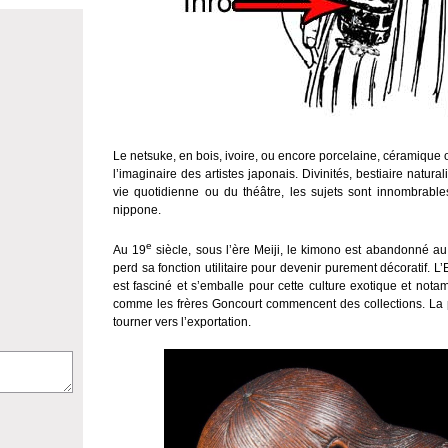
Le netsuke, en bois, ivoire, ou encore porcelaine, céramique o
l’imaginaire des artistes japonais. Divinités, bestiaire natur
vie quotidienne ou du théâtre, les sujets sont innombrables 
nippone.
e
Au 19
siècle, sous l’ère Meiji, le kimono est abandonné a
perd sa fonction utilitaire pour devenir purement décoratif. L’
est fasciné et s’emballe pour cette culture exotique et nota
comme les frères Goncourt commencent des collections. La
tourner vers l’exportation.