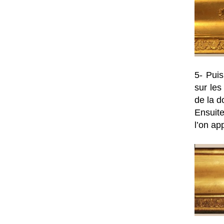
5- Puis
sur les
de la d
Ensuite
l’on ap