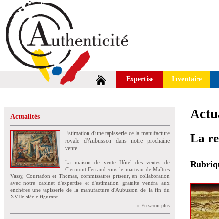
Expertise
Inventaire
Actua
Actualités
Estimation d'une tapisserie de la manufacture
La re
royale d'Aubusson dans notre prochaine
vente
La maison de vente Hôtel des ventes de
Rubri
Clermont-Ferrand sous le marteau de Maîtres
Vassy, Courtadon et Thomas, commissaires priseur, en collaboration
avec notre cabinet d'expertise et d'estimation gratuite vendra aux
enchères une tapisserie de la manufacture d'Aubusson de la fin du
XVIIe siècle figurant...
» En savoir plus