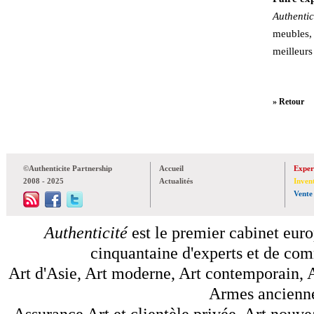
Authentic
meubles,
meilleurs
» Retour
©Authenticite Partnership
Accueil
Exper
2008 - 2025
Actualités
Inven
Vente
Authenticité
est le premier cabinet euro
cinquantaine d'experts et de comm
Art d'Asie, Art moderne, Art contemporain, A
Armes anciennes
Assurance Art et clientèle privée, Art nouve