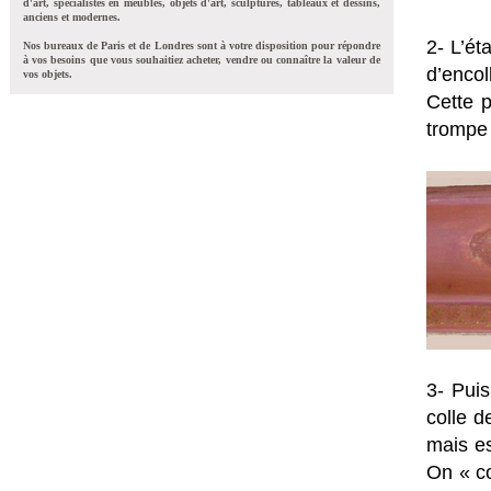
d'art, spécialistes en meubles, objets d'art, sculptures, tableaux et dessins,
anciens et modernes.
2- L’ét
Nos bureaux de Paris et de Londres sont à votre disposition pour répondre
à vos besoins que vous souhaitiez acheter, vendre ou connaître la valeur de
d’encol
vos objets.
Cette p
trompe 
3- Puis
colle d
mais e
On « co