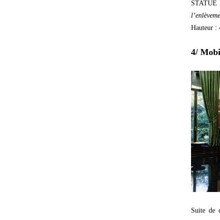
STATUE en
l’enlèveme
Hauteur :
4/ Mobi
Suite de 