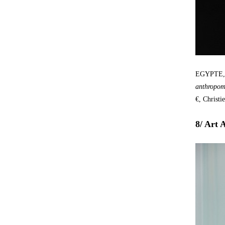
EGYPTE
anthropom
€, Christ
8/ Art 