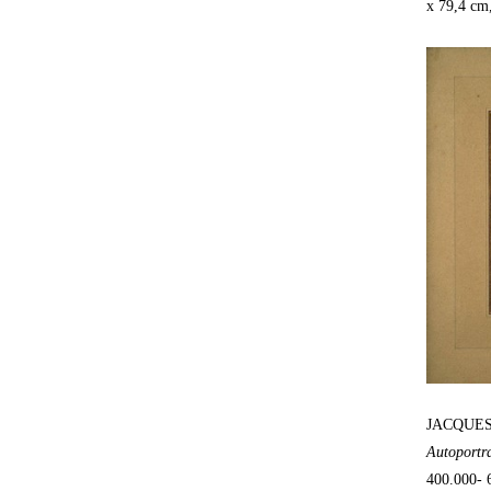
x 79,4 cm
JACQUES-
Autoportra
400.000- 