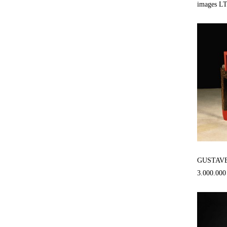
images L
GUSTAVE
3.000.000 