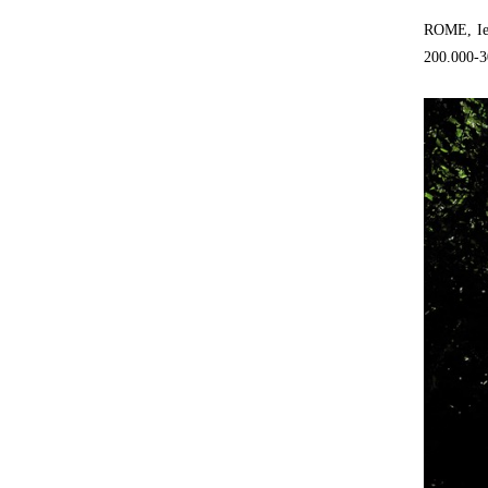
ROME, Ie
200.000-3