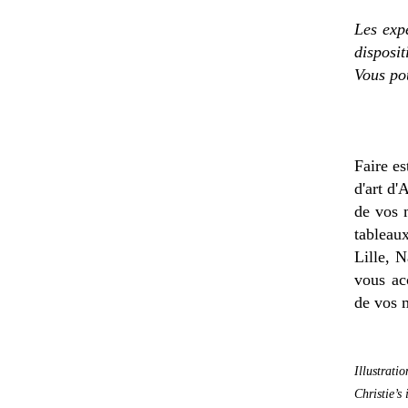
Les expe
disposi
Vous po
Faire es
d'art d'
de vos 
tableau
Lille, 
vous ac
de vos 
Illustrat
Christie’