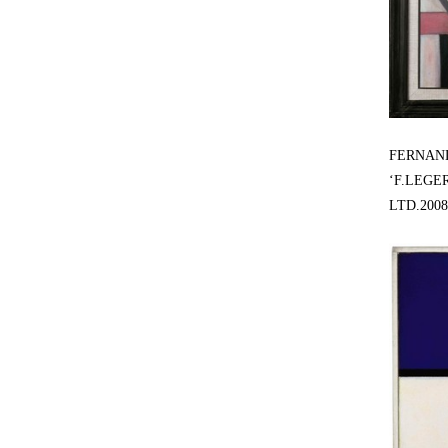
FERNAN
‘F.LEGER.
LTD.2008