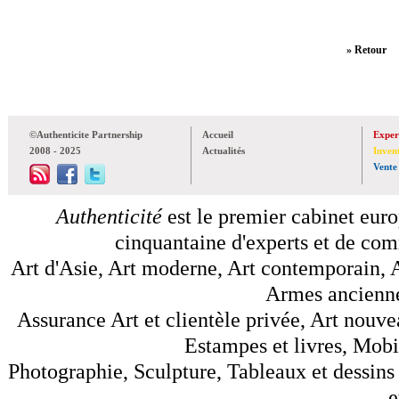
» Retour
©Authenticite Partnership
Accueil
Exper
2008 - 2025
Actualités
Inven
Vente
Authenticité
est le premier cabinet euro
cinquantaine d'experts et de comm
Art d'Asie, Art moderne, Art contemporain, A
Armes anciennes
Assurance Art et clientèle privée, Art nouve
Estampes et livres, Mobil
Photographie, Sculpture, Tableaux et dessins 
e