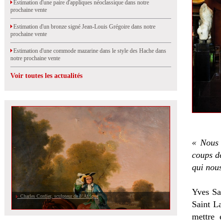
Estimation d'une paire d'appliques néoclassique dans notre
prochaine vente
Estimation d'un bronze signé Jean-Louis Grégoire dans notre
prochaine vente
Estimation d'une commode mazarine dans le style des Hache dans
notre prochaine vente
Voir toutes les actualités
« Nous 
coups de
qui nous
Yves Sa
Charles Cordier, sculpteur de l\'Afrique
Saint La
mettre 