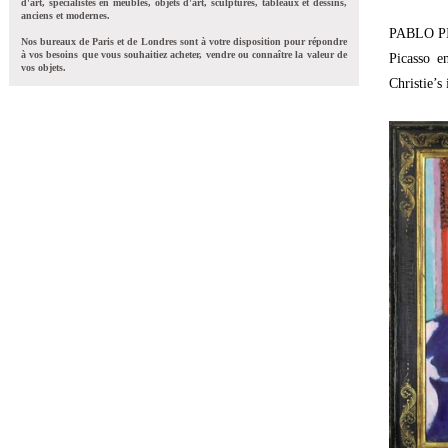
d'art, spécialistes en meubles, objets d'art, sculptures, tableaux et dessins,
anciens et modernes.
PABLO PI
Nos bureaux de Paris et de Londres sont à votre disposition pour répondre
à vos besoins que vous souhaitiez acheter, vendre ou connaître la valeur de
Picasso e
vos objets.
Christie’