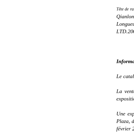
Tête de ra
Qianlon
Longueu
LTD.20
Informa
Le cata
La vent
expositi
Une exp
Plaza, 
février 