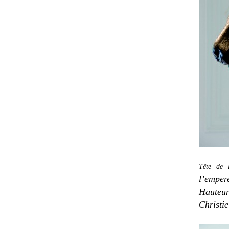
Tête de 
l’empe
Hauteur
Christi