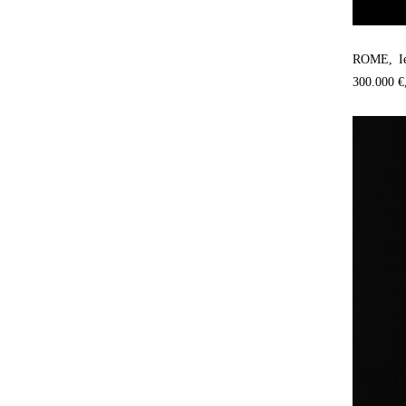
ROME, Ie
300.000 €