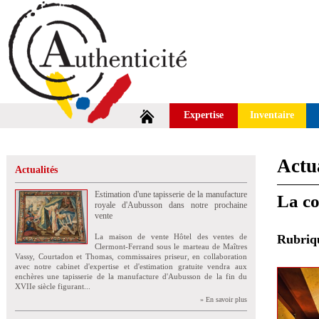
Expertise
Inventaire
Actua
Actualités
Estimation d'une tapisserie de la manufacture
La co
royale d'Aubusson dans notre prochaine
vente
La maison de vente Hôtel des ventes de
Rubri
Clermont-Ferrand sous le marteau de Maîtres
Vassy, Courtadon et Thomas, commissaires priseur, en collaboration
avec notre cabinet d'expertise et d'estimation gratuite vendra aux
enchères une tapisserie de la manufacture d'Aubusson de la fin du
XVIIe siècle figurant...
» En savoir plus