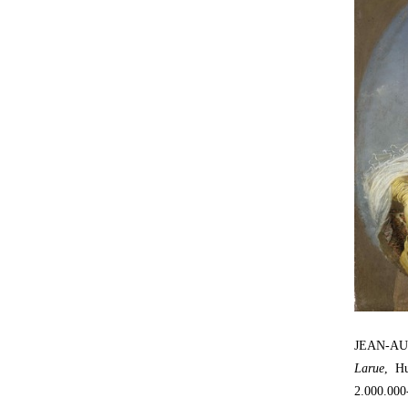
JEAN-AU
Larue
, Hu
2.000.000