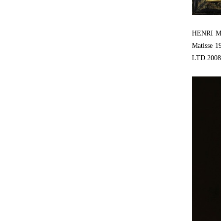
HENRI M
Matisse 1
LTD.2008