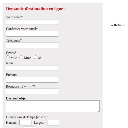
Demande d'estimation en ligne :
Votre email* :
» Retour
Confirmez votre email* :
Téléphone* :
Civilité :
Mlle
Mme
M.
Nom :
Prénom :
Résoudre : 5 + 4 = ?*
Décrire l'objet :
Dimensions de l'objet (en cm) :
Hauteur :
Largeur :