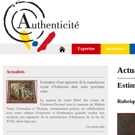
Expertise
Inventaire
Actua
Actualités
Estimation d'une tapisserie de la manufacture
Estim
royale d'Aubusson dans notre prochaine
vente
La maison de vente Hôtel des ventes de
Rubri
Clermont-Ferrand sous le marteau de Maîtres
Vassy, Courtadon et Thomas, commissaires priseur, en collaboration
avec notre cabinet d'expertise et d'estimation gratuite vendra aux
enchères une tapisserie de la manufacture d'Aubusson de la fin du
XVIIe siècle figurant...
» En savoir plus