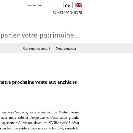
+33 6 95 34 93 78
Qui sommes-nous ?
Nous contacter
 notre prochaine vente aux enchères
 enchères Sequana, sous le marteau de Maître Jérôme
avec notre cabinet d'expertise et d'estimation gratuite
 tapisserie d'Aubusson datant du XVIIIe siècle à décor
sur un fond de verdure dans une riche bordure, samedi 10