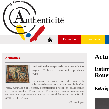
Expertise
Inventaire
Actua
Actualités
Estimation d'une tapisserie de la manufacture
Estim
royale d'Aubusson dans notre prochaine
Roue
vente
La maison de vente Hôtel des ventes de
Clermont-Ferrand sous le marteau de Maîtres
Rubri
Vassy, Courtadon et Thomas, commissaires priseur, en collaboration
avec notre cabinet d'expertise et d'estimation gratuite vendra aux
enchères une tapisserie de la manufacture d'Aubusson de la fin du
XVIIe siècle figurant...
» En savoir plus