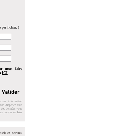
 par fichier. )
ur nous faire
 à
ICI
ucune information
 Vous disposez d'un
on des données vous
ous pouvez en faire
nseil en oeuvres