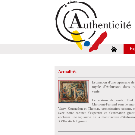
Ex
Actualités
Estimation d'une tapisserie de
royale d'Aubusson dans no
vente
La maison de vente Hôtel 
Clermont-Ferrand sous le mar
Vassy, Courtadon et Thomas, commissaires priseur, e
avec notre cabinet d'expertise et d'estimation grat
enchères une tapisserie de la manufacture d'Aubuss
XVIIe siècle figurant...