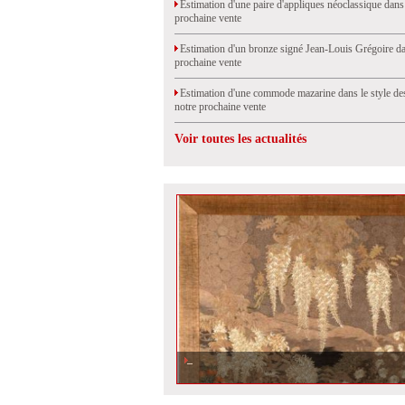
Estimation d'une paire d'appliques néoclassique dans
prochaine vente
Estimation d'un bronze signé Jean-Louis Grégoire da
prochaine vente
Estimation d'une commode mazarine dans le style de
notre prochaine vente
Voir toutes les actualités