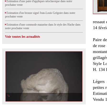
Estimation d'une paire d'appliques néoclassique dans notre
prochaine vente
Estimation d'un bronze signé Jean-Louis Grégoire dans notre
prochaine vente
ressaut
Estimation d'une commode mazarine dans le style des Hache dans
14 févri
notre prochaine vente
Voir toutes les actualités
Paire de
de rose 
montant
grillagé
Style L
H. 134 
Légers 
petites 
Estimat
Vendu 1