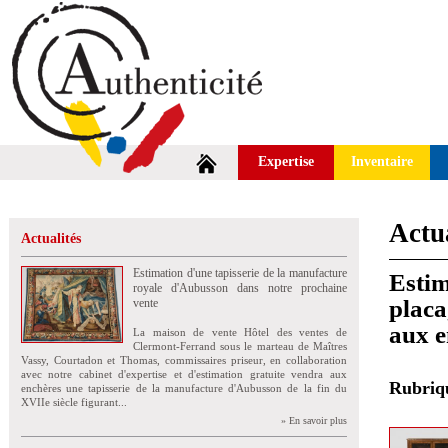
Expertise
Inventaire
Actua
Actualités
Estimation d'une tapisserie de la manufacture
Estim
royale d'Aubusson dans notre prochaine
placa
vente
aux e
La maison de vente Hôtel des ventes de
Clermont-Ferrand sous le marteau de Maîtres
Vassy, Courtadon et Thomas, commissaires priseur, en collaboration
avec notre cabinet d'expertise et d'estimation gratuite vendra aux
Rubri
enchères une tapisserie de la manufacture d'Aubusson de la fin du
XVIIe siècle figurant...
» En savoir plus