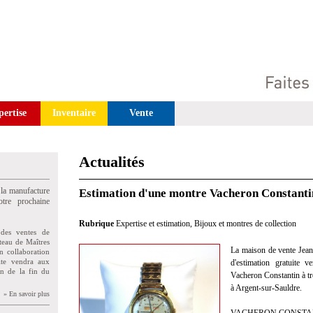
pertise
Inventaire
Vente
Actualités
 la manufacture
Estimation d'une montre Vacheron Constanti
tre prochaine
Rubrique
Expertise et estimation
,
Bijoux et montres de collection
des ventes de
teau de Maîtres
La maison de vente Jean 
n collaboration
uite vendra aux
d'estimation gratuite 
on de la fin du
Vacheron Constantin à tro
à Argent-sur-Sauldre.
» En savoir plus