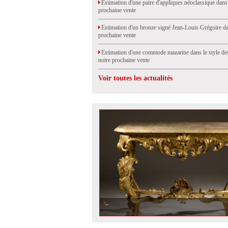
Estimation d'une paire d'appliques néoclassique dans
prochaine vente
Estimation d'un bronze signé Jean-Louis Grégoire da
prochaine vente
Estimation d'une commode mazarine dans le style de
notre prochaine vente
Voir toutes les actualités