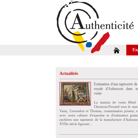
Ex
Actualités
Estimation d'une tapisserie de
royale d'Aubusson dans no
vente
La maison de vente Hôtel 
Clermont-Ferrand sous le mar
Vassy, Courtadon et Thomas, commissaires priseur, e
avec notre cabinet d'expertise et d'estimation grat
enchères une tapisserie de la manufacture d'Aubuss
XVIIe siècle figurant...