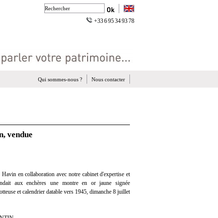
+33 6 95 34 93 78
Qui sommes-nous ?
Nous contacter
n, vendue
Havin en collaboration avec notre cabinet d'expertise et
vendait aux enchères une montre en or jaune signée
tteuse et calendrier datable vers 1945, dimanche 8 juillet