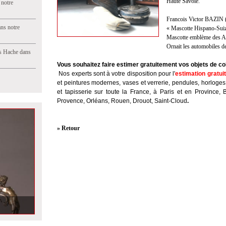
Haute Savoie.
 notre
Francois Victor BAZIN 
ns notre
« Mascotte Hispano-Suiz
Mascotte emblème des Au
Ornait les automobiles d
s Hache dans
Vous souhaitez faire estimer gratuitement vos objets de coll
Nos experts sont à votre disposition pour l'
estimation gratui
et peintures modernes, vases et verrerie, pendules, horloges
et tapisserie sur toute la France, à Paris et en Province, 
Provence, Orléans, Rouen, Drouot, Saint-Cloud
.
» Retour