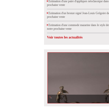
Estimation d'une paire d'appliques néoclassique dans
prochaine vente
Estimation d'un bronze signé Jean-Louis Grégoire da
prochaine vente
Estimation d'une commode mazarine dans le style de
notre prochaine vente
Voir toutes les actualités