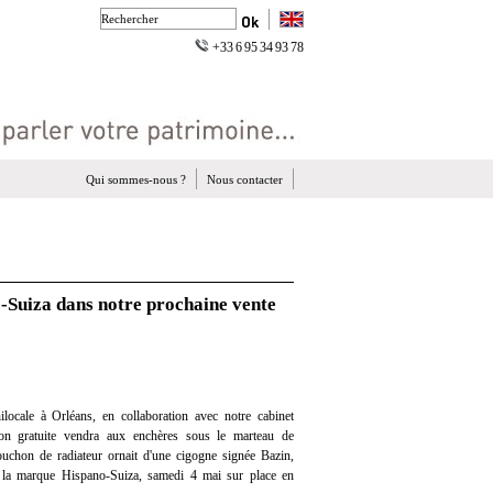
+33 6 95 34 93 78
Qui sommes-nous ?
Nous contacter
-Suiza dans notre prochaine vente
locale à Orléans, en collaboration avec notre cabinet
ation gratuite vendra aux enchères sous le marteau de
uchon de radiateur ornait d'une cigogne signée Bazin,
 la marque Hispano-Suiza, samedi 4 mai sur place en