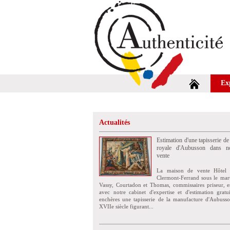
Ex
Actualités
Estimation d'une tapisserie de
royale d'Aubusson dans no
vente
La maison de vente Hôtel 
Clermont-Ferrand sous le mar
Vassy, Courtadon et Thomas, commissaires priseur, e
avec notre cabinet d'expertise et d'estimation grat
enchères une tapisserie de la manufacture d'Aubuss
XVIIe siècle figurant...