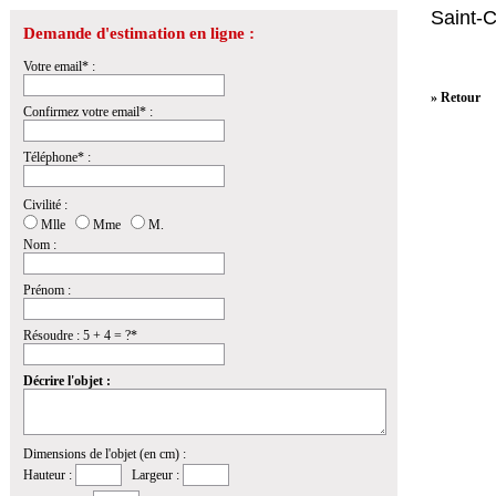
Saint-
Demande d'estimation en ligne :
Votre email* :
» Retour
Confirmez votre email* :
Téléphone* :
Civilité :
Mlle
Mme
M.
Nom :
Prénom :
Résoudre : 5 + 4 = ?*
Décrire l'objet :
Dimensions de l'objet (en cm) :
Hauteur :
Largeur :