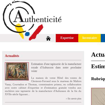
Expertise
Inventaire
Actua
Actualités
Estimation d'une tapisserie de la manufacture
Estim
royale d'Aubusson dans notre prochaine
vente
La maison de vente Hôtel des ventes de
Rubri
Clermont-Ferrand sous le marteau de Maîtres
Vassy, Courtadon et Thomas, commissaires priseur, en collaboration
avec notre cabinet d'expertise et d'estimation gratuite vendra aux
enchères une tapisserie de la manufacture d'Aubusson de la fin du
XVIIe siècle figurant...
» En savoir plus