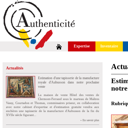
Expertise
Inventaire
Actua
Actualités
Estimation d'une tapisserie de la manufacture
Esti
royale d'Aubusson dans notre prochaine
notre
vente
La maison de vente Hôtel des ventes de
Clermont-Ferrand sous le marteau de Maîtres
Rubri
Vassy, Courtadon et Thomas, commissaires priseur, en collaboration
avec notre cabinet d'expertise et d'estimation gratuite vendra aux
enchères une tapisserie de la manufacture d'Aubusson de la fin du
XVIIe siècle figurant...
» En savoir plus