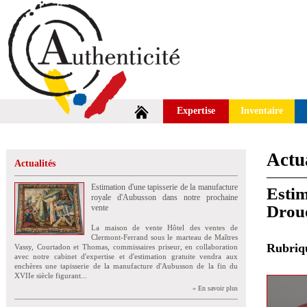
Expertise
Inventaire
Actua
Actualités
Estimation d'une tapisserie de la manufacture
Estim
royale d'Aubusson dans notre prochaine
Drou
vente
La maison de vente Hôtel des ventes de
Clermont-Ferrand sous le marteau de Maîtres
Rubri
Vassy, Courtadon et Thomas, commissaires priseur, en collaboration
avec notre cabinet d'expertise et d'estimation gratuite vendra aux
enchères une tapisserie de la manufacture d'Aubusson de la fin du
XVIIe siècle figurant...
» En savoir plus