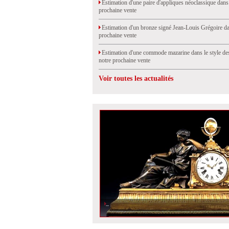
Estimation d'une paire d'appliques néoclassique dans
prochaine vente
Estimation d'un bronze signé Jean-Louis Grégoire da
prochaine vente
Estimation d'une commode mazarine dans le style de
notre prochaine vente
Voir toutes les actualités