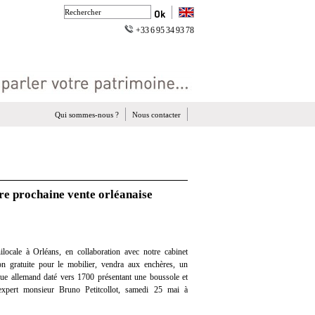
+33 6 95 34 93 78
Qui sommes-nous ?
Nous contacter
e prochaine vente orléanaise
locale à Orléans, en collaboration avec notre cabinet
tion gratuite pour le mobilier, vendra aux enchères, un
e allemand daté vers 1700 présentant une boussole et
 expert monsieur Bruno Petitcollot, samedi 25 mai à