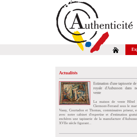
Ex
Actualités
Estimation d'une tapisserie de
royale d'Aubusson dans no
vente
La maison de vente Hôtel 
Clermont-Ferrand sous le mar
Vassy, Courtadon et Thomas, commissaires priseur, e
avec notre cabinet d'expertise et d'estimation grat
enchères une tapisserie de la manufacture d'Aubuss
XVIIe siècle figurant...