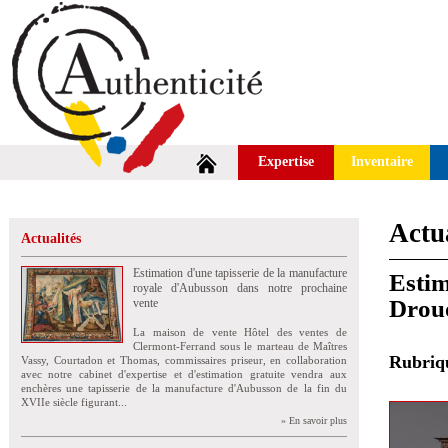
Expertise
Inventaire
Actua
Actualités
Estimation d'une tapisserie de la manufacture
Estim
royale d'Aubusson dans notre prochaine
Drou
vente
La maison de vente Hôtel des ventes de
Clermont-Ferrand sous le marteau de Maîtres
Rubri
Vassy, Courtadon et Thomas, commissaires priseur, en collaboration
avec notre cabinet d'expertise et d'estimation gratuite vendra aux
enchères une tapisserie de la manufacture d'Aubusson de la fin du
XVIIe siècle figurant...
» En savoir plus