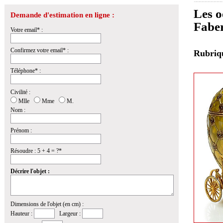
Les o
Demande d'estimation en ligne :
Fabe
Votre email* :
Confirmez votre email* :
Rubri
Téléphone* :
Civilité :
Mlle
Mme
M.
Nom :
Prénom :
Résoudre : 5 + 4 = ?*
Décrire l'objet :
Dimensions de l'objet (en cm) :
Hauteur :
Largeur :