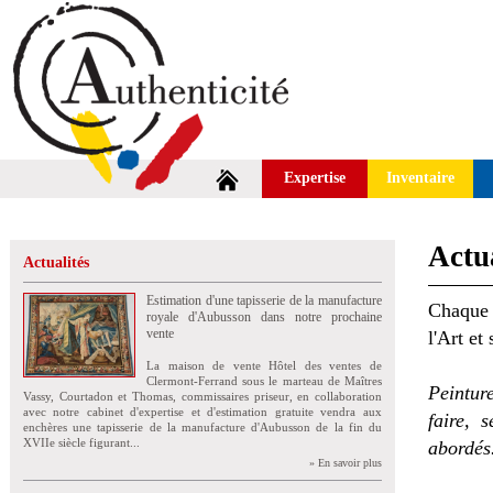
Expertise
Inventaire
Actua
Actualités
Estimation d'une tapisserie de la manufacture
Chaque 
royale d'Aubusson dans notre prochaine
vente
l'Art et
La maison de vente Hôtel des ventes de
Clermont-Ferrand sous le marteau de Maîtres
Peintur
Vassy, Courtadon et Thomas, commissaires priseur, en collaboration
avec notre cabinet d'expertise et d'estimation gratuite vendra aux
faire, 
enchères une tapisserie de la manufacture d'Aubusson de la fin du
XVIIe siècle figurant...
abordés
» En savoir plus